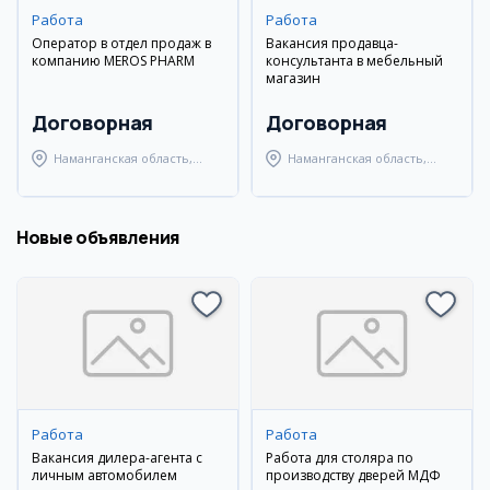
Работа
Работа
Оператор в отдел продаж в
Вакансия продавца-
компанию MEROS PHARM
консультанта в мебельный
магазин
Договорная
Договорная
Наманганская область,
Наманганская область,
Наманганский район
Наманганский район
Новые объявления
Работа
Работа
Вакансия дилера-агента с
Работа для столяра по
личным автомобилем
производству дверей МДФ