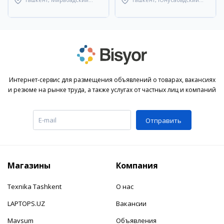
район
район
Интернет-сервис для размещения объявлений о товарах, вакансиях
и резюме на рынке труда, а также услугах от частных лиц и компаний
Отправить
Магазины
Компания
Texnika Tashkent
О нас
LAPTOPS.UZ
Вакансии
Mavsum
Объявления