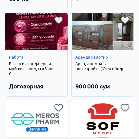
Андижанский район
Работа
Аренда квартир
Вакансия кондитера и
Аренда комнаты в
мойщика посуды в Super
новостройке (Юнусобод)
Cake
Договорная
900 000 сум