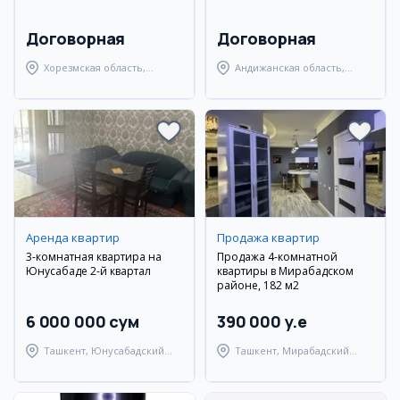
Договорная
Договорная
Хорезмская область,
Андижанская область,
Ургенчский район
Мархаматский район
Аренда квартир
Продажа квартир
3-комнатная квартира на
Продажа 4-комнатной
Юнусабаде 2-й квартал
квартиры в Мирабадском
районе, 182 м2
6 000 000 сум
390 000 y.e
Ташкент, Юнусабадский
Ташкент, Мирабадский
район
район