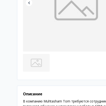
Описание
В компанию Muhtasham Tom требуются сотрудники