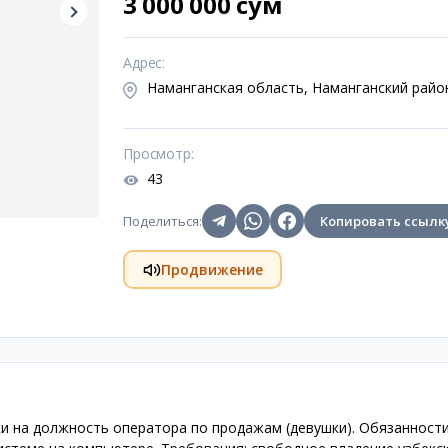
3 000 000 сум
Адрес
:
Наманганская область, Наманганский райо
Просмотр
:
43
Поделиться
:
Копировать ссылк
Продвижение
 на должность оператора по продажам (девушки). Обязанност