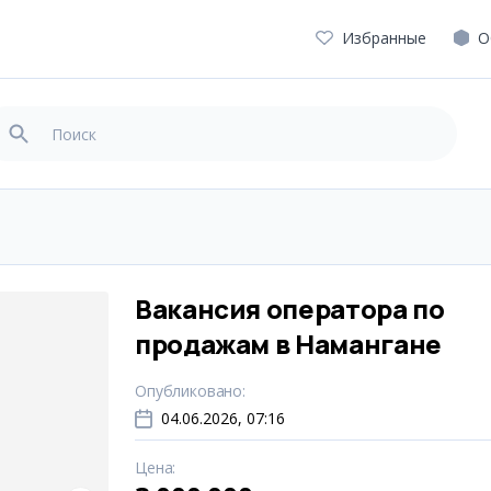
Избранные
О
Вакансия оператора по
продажам в Намангане
Опубликовано
:
04.06.2026, 07:16
Цена
: