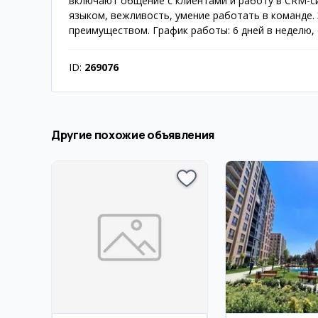
включают общение с клиентами и работу в CRM-с
языком, вежливость, умение работать в команде.
преимуществом. График работы: 6 дней в неделю, с
ID:
269076
Другие похожие объявления