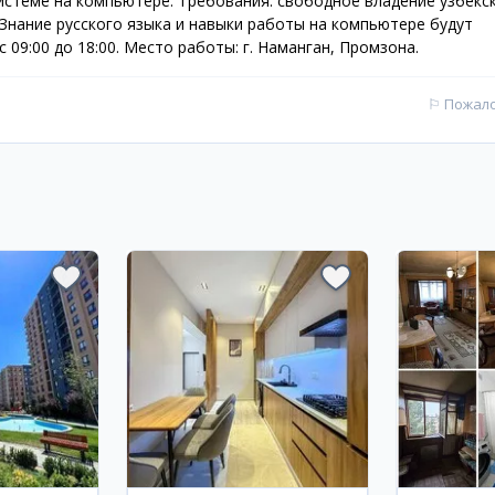
истеме на компьютере. Требования: свободное владение узбекс
 Знание русского языка и навыки работы на компьютере будут
 09:00 до 18:00. Место работы: г. Наманган, Промзона.
⚐
Пожал