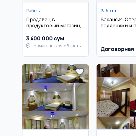
Работа
Работа
Продавец в
Вакансия: Опе
продуктовый магазин,
поддержки и 
Наманган
3 400 000 сум
Наманганская область,
Договорная
Наманганский район