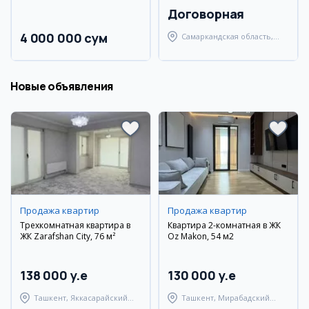
Договорная
4 000 000 сум
Самаркандская область,
Самаркандский район
Новые объявления
Продажа квартир
Продажа квартир
Трехкомнатная квартира в
Квартира 2-комнатная в ЖК
ЖК Zarafshan City, 76 м²
Oz Makon, 54 м2
138 000 y.e
130 000 y.e
Ташкент, Яккасарайский
Ташкент, Мирабадский