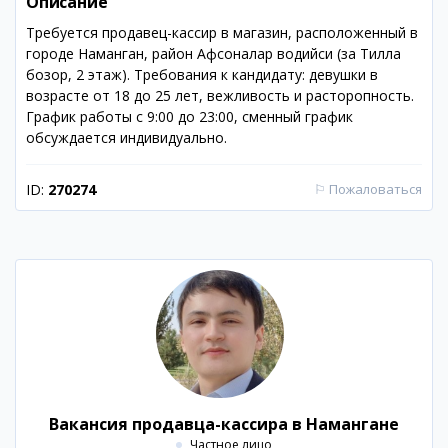
Описание
Требуется продавец-кассир в магазин, расположенный в
городе Наманган, район Афсоналар водийси (за Тилла
бозор, 2 этаж). Требования к кандидату: девушки в
возрасте от 18 до 25 лет, вежливость и расторопность.
График работы с 9:00 до 23:00, сменный график
обсуждается индивидуально.
ID:
270274
⚐
Пожаловаться
Вакансия продавца-кассира в Намангане
Частное лицо