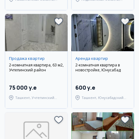
Наманганский район
Мархаматский район
Продажа квартир
Аренда квартир
2-комнатная квартира, 63 м2,
2-комнатная квартира в
Учтепинский район
новостройке, Юнусабад
75 000 y.e
600 y.e
Ташкент, Учтепинский
Ташкент, Юнусабадский
район
район