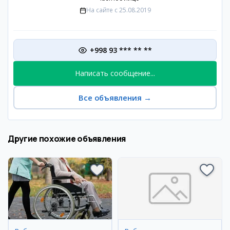
На сайте с
25.08.2019
+998 93 *** ** **
Написать сообщение...
Все объявления
→
Другие похожие объявления