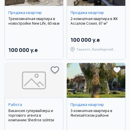
Продажа квартир
Продажа квартир
Трехкомнатная квартира в
2-комнатная квартира в ЖК
новостройке New Life, 60 кв.м
Ассалом Сохил, 67 м²
100 000 y.e
100 000 y.e
Ташкент, Яшнабадский
район
Работа
Продажа квартир
Вакансия супервайзера и
3-комнатная квартира в
торгового агента в
Янгихаётском районе
компанию Shedroe solntse