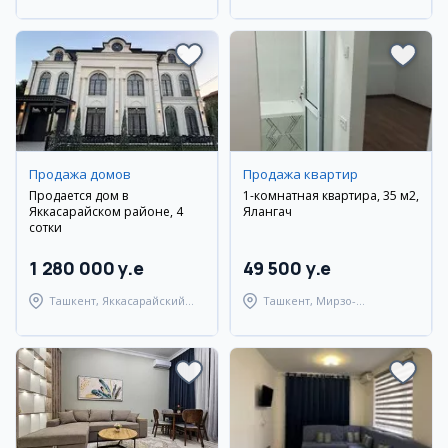
район
район
Продажа домов
Продажа квартир
Продается дом в
1-комнатная квартира, 35 м2,
Яккасарайском районе, 4
Ялангач
сотки
1 280 000 y.e
49 500 y.e
Ташкент, Яккасарайский
Ташкент, Мирзо-
район
Улугбекский район