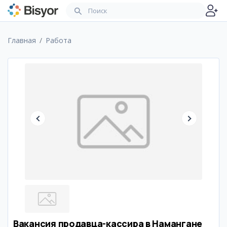
Главная
Работа
Вакансия продавца-кассира в Намангане