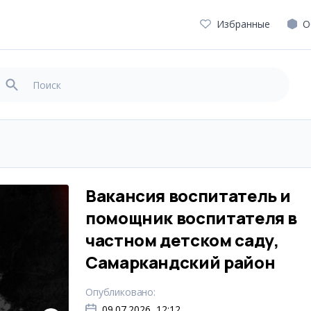
Избранные
О
Вакансия воспитатель и
помощник воспитателя в
частном детском саду,
Самаркандский район
Опубликовано
:
09.07.2026, 12:12