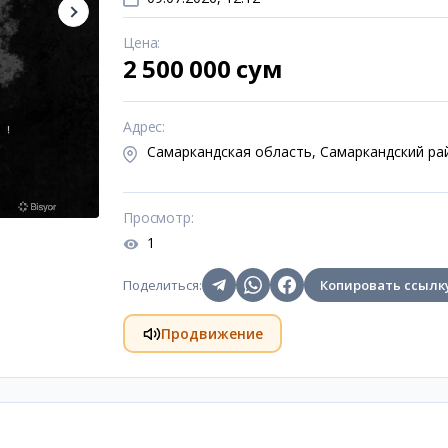
Цена
:
2 500 000 сум
Адрес
:
Самаркандская область, Самаркандский ра
Просмотр
:
1
Поделиться
:
Копировать ссылк
Продвижение