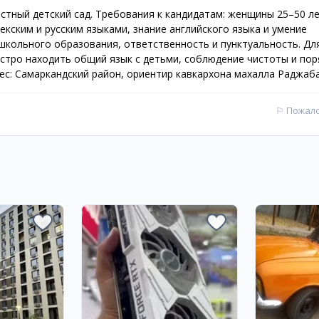
тный детский сад. Требования к кандидатам: женщины 25–50 ле
кским и русским языками, знание английского языка и умение
школьного образования, ответственность и пунктуальность. Дл
стро находить общий язык с детьми, соблюдение чистоты и пор
рес: Самаркандский район, ориентир кавкархона махалла Раджаб
⚐
Пожал