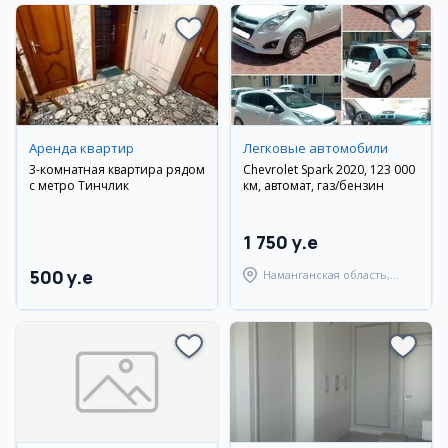
Аренда квартир
Легковые автомобили
3-комнатная квартира рядом
Chevrolet Spark 2020, 123 000
с метро Тинчлик
км, автомат, газ/бензин
1 750 y.e
500 y.e
Наманганская область,
Наманганский район