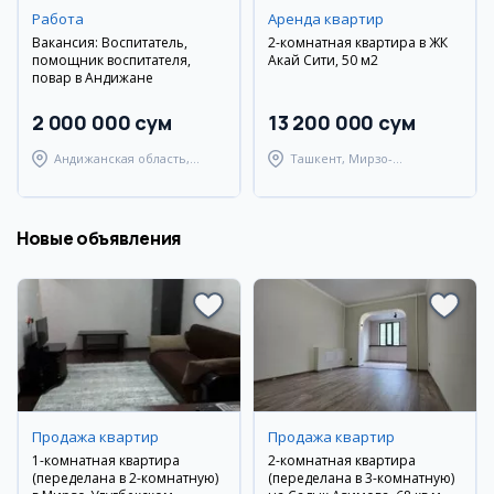
Работа
Аренда квартир
Вакансия: Воспитатель,
2-комнатная квартира в ЖК
помощник воспитателя,
Акай Сити, 50 м2
повар в Андижане
2 000 000 сум
13 200 000 сум
Андижанская область,
Ташкент, Мирзо-
Андижанский район
Улугбекский район
Новые объявления
Продажа квартир
Продажа квартир
1-комнатная квартира
2-комнатная квартира
(переделана в 2-комнатную)
(переделана в 3-комнатную)