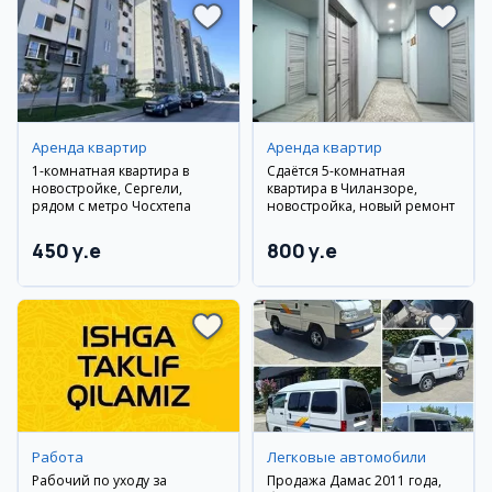
Аренда квартир
Аренда квартир
1-комнатная квартира в
Сдаётся 5-комнатная
новостройке, Сергели,
квартира в Чиланзоре,
рядом с метро Чосхтепа
новостройка, новый ремонт
450 y.e
800 y.e
Работа
Легковые автомобили
Рабочий по уходу за
Продажа Дамас 2011 года,