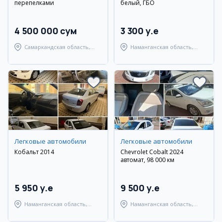
перепелками
белый, ГБО
4 500 000 сум
3 300 y.e
Самаркандская область,
Наманганская область,
Пайарыкский район
Наманганский район
Легковые автомобили
Легковые автомобили
Кобальт 2014
Chevrolet Cobalt 2024
автомат, 98 000 км
5 950 y.e
9 500 y.e
Наманганская область,
Наманганская область,
Наманганский район
Наманганский район