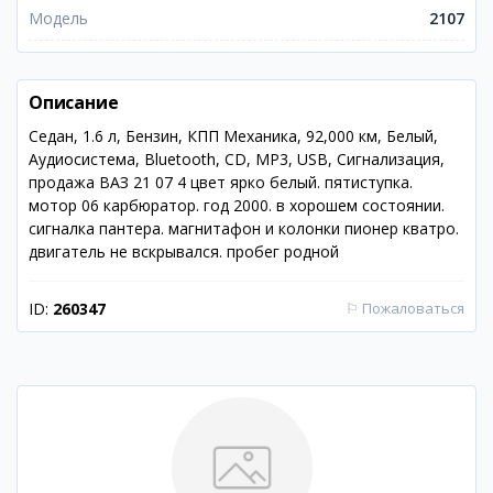
Модель
2107
Описание
Седан, 1.6 л, Бензин, КПП Механика, 92,000 км, Белый,
Аудиосистема, Bluetooth, CD, MP3, USB, Сигнализация,
продажа ВАЗ 21 07 4 цвет ярко белый. пятиступка.
мотор 06 карбюратор. год 2000. в хорошем состоянии.
сигналка пантера. магнитафон и колонки пионер кватро.
двигатель не вскрывался. пробег родной
ID:
260347
⚐
Пожаловаться