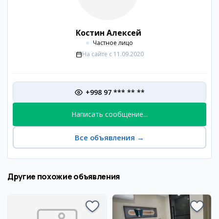
Костин Алексей
Частное лицо
На сайте с
11.09.2020
+998 97 *** ** **
Написать сообщение...
Все объявления
→
Другие похожие объявления