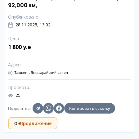
92,000 км,
Опубликовано
:
28.11.2025, 13:02
Цена
:
1 800 y.e
Адрес
:
Ташкент, Яккасарайский район
Просмотр
:
25
Поделиться
:
Копировать ссылку
Продвижение