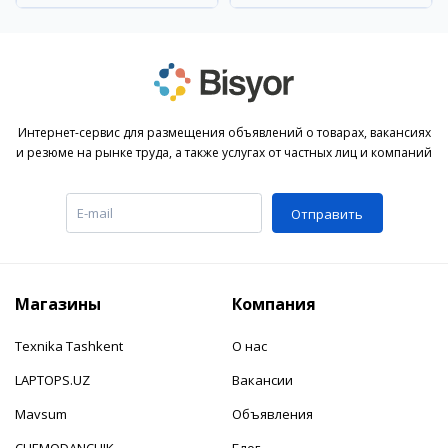
Интернет-сервис для размещения объявлений о товарах, вакансиях
и резюме на рынке труда, а также услугах от частных лиц и компаний
Отправить
Магазины
Компания
Texnika Tashkent
О нас
LAPTOPS.UZ
Вакансии
Mavsum
Объявления
CHEMODANCHIK
Блог