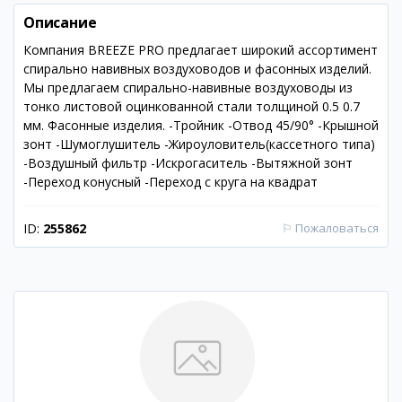
Описание
Компания BREEZE PRO предлагает широкий ассортимент
спирально навивных воздуховодов и фасонных изделий.
Мы предлагаем спирально-навивные воздуховоды из
тонко листовой оцинкованной стали толщиной 0.5 0.7
мм. Фасонные изделия. -Тройник -Отвод 45/90° -Крышной
зонт -Шумоглушитель -Жироуловитель(кассетного типа)
-Воздушный фильтр -Искрогаситель -Вытяжной зонт
-Переход конусный -Переход с круга на квадрат
ID:
255862
⚐
Пожаловаться