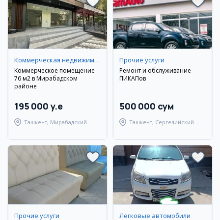
Коммерческая недвижимость
Прочие услуги
Коммерческое помещение
Ремонт и обслуживание
76 м2 в Мирабадском
ПИКАПов
районе
195 000 y.e
500 000 сум
Ташкент, Мирабадский
Ташкент, Сергелийский
район
район
Прочие услуги
Легковые автомобили