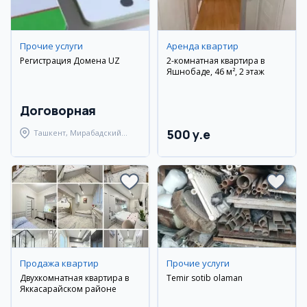
Прочие услуги
Аренда квартир
Регистрация Домена UZ
2-комнатная квартира в
Яшнобаде, 46 м², 2 этаж
Договорная
500 y.e
Ташкент, Мирабадский
район
Продажа квартир
Прочие услуги
Двухкомнатная квартира в
Temir sotib olaman
Яккасарайском районе