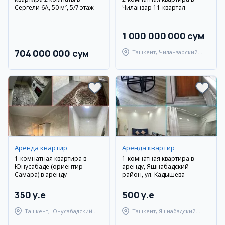
Сергели 6А, 50 м², 5/7 этаж
Чиланзар 11-квартал
1 000 000 000 сум
704 000 000 сум
Ташкент, Чиланзарский
район
Аренда квартир
Аренда квартир
1-комнатная квартира в
1-комнатная квартира в
Юнусабаде (ориентир
аренду, Яшнабадский
Самара) в аренду
район, ул. Кадышева
350 y.e
500 y.e
Ташкент, Юнусабадский
Ташкент, Яшнабадский
район
район