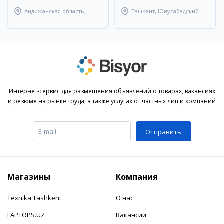
Андижанская область,
Ташкент, Юнусабадский
Андижанский район
район
Интернет-сервис для размещения объявлений о товарах, вакансиях
и резюме на рынке труда, а также услугах от частных лиц и компаний
Отправить
Магазины
Компания
Texnika Tashkent
О нас
LAPTOPS.UZ
Вакансии