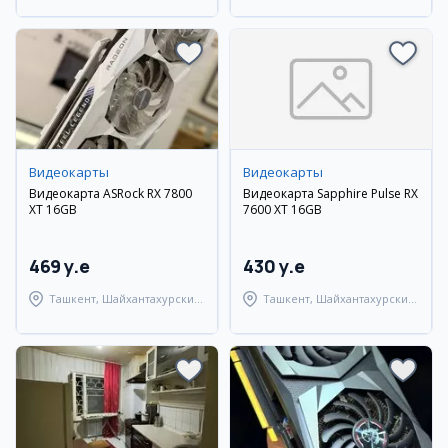
Видеокарты
Видеокарты
Видеокарта ASRock RX 7800
Видеокарта Sapphire Pulse RX
XT 16GB
7600 XT 16GB
469 y.e
430 y.e
Ташкент, Шайхантахурский
Ташкент, Шайхантахурский
район
район