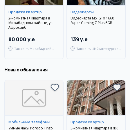
Продажа квартир
Видеокарты
2-комнатная квартира в
Видеокарта MSI GTX 1660
Мирабадском районе, ул.
Super Gaming Z Plus 6GB
Афросияб
80 000 y.e
139 y.e
Ташкент, Мирабадский
Ташкент, Шайхантахурский
район
район
Новые объявления
Мобильные телефоны
Продажа квартир
Умные часы Porodo Tinzo
3-комнатная квартира в ЖК