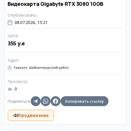
Видеокарта Gigabyte RTX 3080 10GB
Опубликовано
:
08.07.2026, 15:21
Цена
:
355 y.e
Адрес
:
Ташкент, Шайхантахурский район
Просмотр
:
0
Поделиться
:
Копировать ссылку
Продвижение