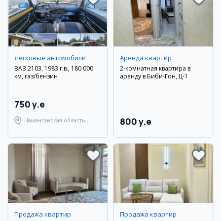
Легковые автомобили
Аренда квартир
ВАЗ 2103, 1983 г.в., 180 000
2-комнатная квартира в
км, газ/бензин
аренду в Биби-Гон, Ц-1
750 y.e
800 y.e
Наманганская область,
Наманганский район
Продажа квартир
Продажа квартир