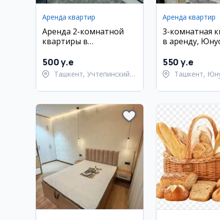
Аренда квартир
Аренда квартир
Аренда 2-комнатной
3-комнатная 
квартиры в
в аренду, Юну
Учтепинском районе
500 y.e
550 y.e
Ташкент, Учтепинский
Ташкент, Юн
район
район