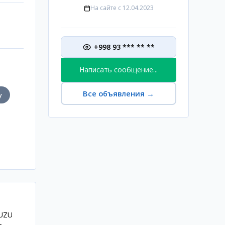
На сайте с
12.04.2023
+998 93 *** ** **
Написать сообщение...
Все объявления
→
у
SUZU