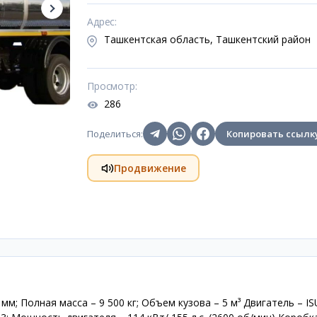
Адрес
:
Ташкентская область, Ташкентский район
Просмотр
:
286
Поделиться
:
Копировать ссылк
Продвижение
мм; Полная масса – 9 500 кг; Объем кузова – 5 м³ Двигатель – I