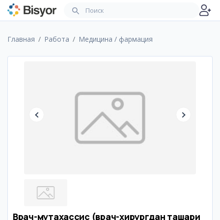
Главная
Работа
Медицина / фармация
Врач-мутахассис (врач-хирургдан ташқари