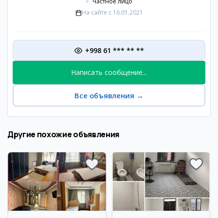
Частное лицо
На сайте с
16.01.2021
+998 61 *** ** **
Написать сообщение...
Все объявления
→
Другие похожие объявления