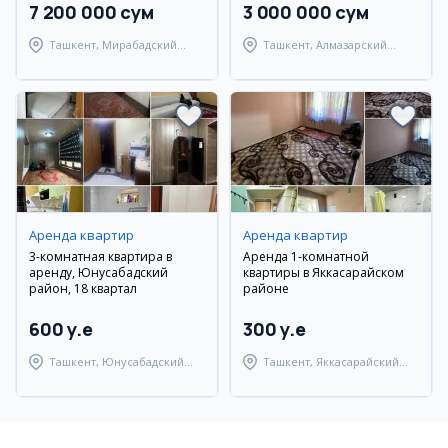
7 200 000 сум
3 000 000 сум
Ташкент, Мирабадский
Ташкент, Алмазарский
район
район
Аренда квартир
Аренда квартир
3-комнатная квартира в
Аренда 1-комнатной
аренду, Юнусабадский
квартиры в Яккасарайском
район, 18 квартал
районе
600 y.e
300 y.e
Ташкент, Юнусабадский
Ташкент, Яккасарайский
район
район