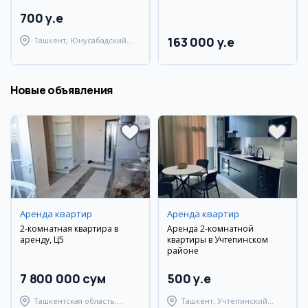
700 y.e
163 000 y.e
Ташкент, Юнусабадский
район
Новые объявления
Аренда квартир
Аренда квартир
2-комнатная квартира в
Аренда 2-комнатной
аренду, Ц5
квартиры в Учтепинском
районе
7 800 000 сум
500 y.e
Ташкентская область,
Ташкент, Учтепинский