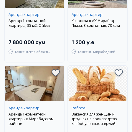
Аренда квартир
Аренда квартир
Аренда 1-комнатной
Квартира в ЖК Мирабад
квартиры, 35 м2, Ойбек
Плаза, 3-комнатная, 70 кв.м
7 800 000 сум
1 200 y.e
Ташкентская область,
Ташкент, Мирабадский
Ташкентский район
район
Аренда квартир
Работа
Аренда 1-комнатной
Вакансия для женщин и
квартиры в Мирабадском
девушек на производство
районе
хлебобулочных изделий