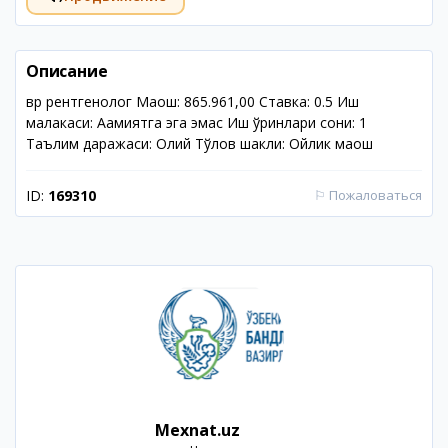
Описание
вр рентгенолог Маош: 865.961,00 Ставка: 0.5 Иш
малакаси: Аҳамиятга эга эмас Иш ўринлари сони: 1
Таълим даражаси: Олий Тўлов шакли: Ойлик маош
ID:
169310
⚐
Пожаловаться
Mexnat.uz