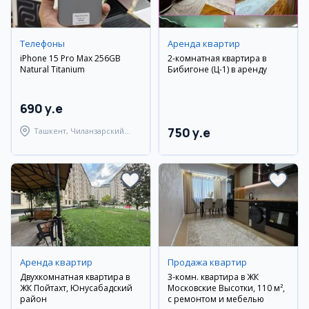
Телефоны
Аренда квартир
iPhone 15 Pro Max 256GB
2-комнатная квартира в
Natural Titanium
Бибигоне (Ц-1) в аренду
690 y.e
750 y.e
Ташкент, Чиланзарский
район
Аренда квартир
Продажа квартир
Двухкомнатная квартира в
3-комн. квартира в ЖК
ЖК Пойтахт, Юнусабадский
Московские Высотки, 110 м²,
район
с ремонтом и мебелью