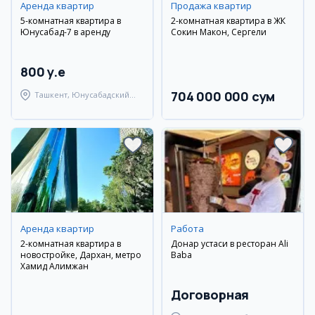
Аренда квартир
Продажа квартир
5-комнатная квартира в
2-комнатная квартира в ЖК
Юнусабад-7 в аренду
Сокин Макон, Сергели
800 y.e
704 000 000 сум
Ташкент, Юнусабадский
район
Аренда квартир
Работа
2-комнатная квартира в
Донар устаси в ресторан Ali
новостройке, Дархан, метро
Baba
Хамид Алимжан
Договорная