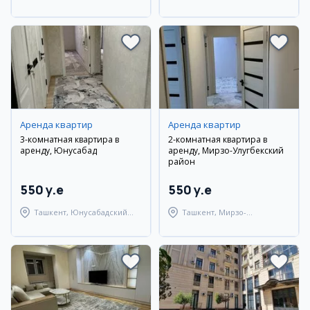
Ташкентский район
район
Аренда квартир
Аренда квартир
3-комнатная квартира в
2-комнатная квартира в
аренду, Юнусабад
аренду, Мирзо-Улугбекский
район
550 y.e
550 y.e
Ташкент, Юнусабадский
Ташкент, Мирзо-
район
Улугбекский район