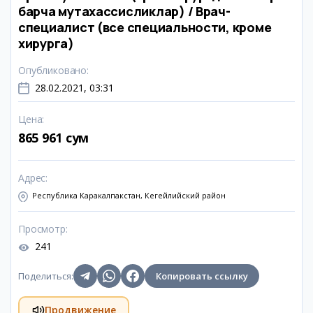
барча мутахассисликлар) / Врач-
специалист (все специальности, кроме
хирурга)
Опубликовано
:
28.02.2021, 03:31
Цена
:
865 961 сум
Адрес
:
Республика Каракалпакстан, Кегейлийский район
Просмотр
:
241
Поделиться
:
Копировать ссылку
Продвижение