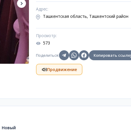
Адрес
:
Ташкентская область, Ташкентский район
Просмотр
:
573
Поделиться
:
Копировать ссылк
Продвижение
Новый