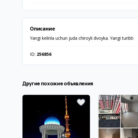
Описание
Yangi kelinla uchun juda chiroyli dvoyka. Yangi turibti
ID:
256856
Другие похожие объявления