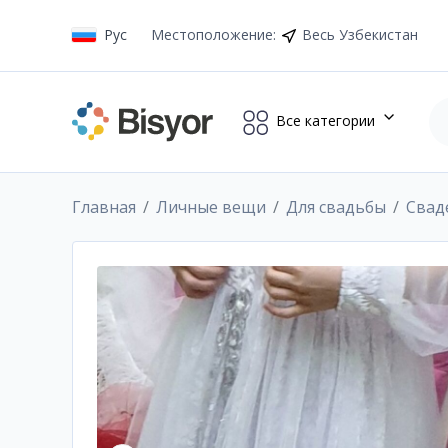
Рус
Местоположение
:
Весь Узбекистан
Все категории
Главная
Личные вещи
Для свадьбы
Свад