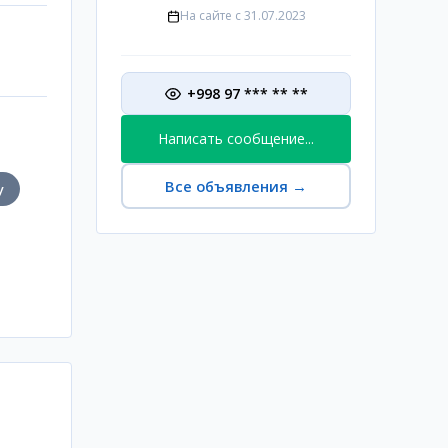
На сайте с
31.07.2023
+998 97 *** ** **
Написать сообщение...
Все объявления
→
у