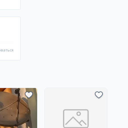
оваться