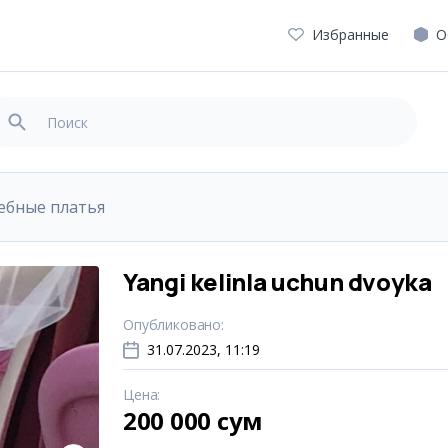
Избранные
О
ебные платья
Yangi kelinla uchun dvoyka
Опубликовано
:
31.07.2023, 11:19
Цена
:
200 000 сум