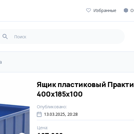
Избранные
О
а
Ящик пластиковый Практи
400x185x100
Опубликовано
:
13.03.2025, 20:28
Цена
: