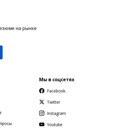
резюме на рынке
Мы в соцсетях
Facebook
Twitter
в
Instagram
апросы
Youtube