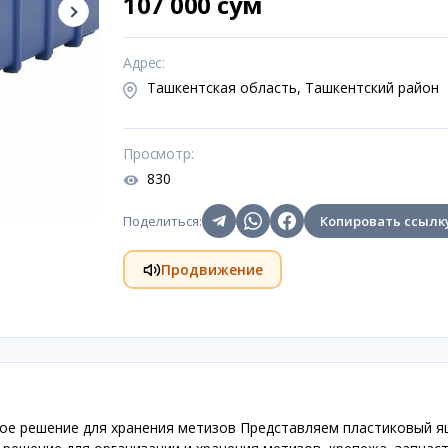
107 000 сум
Адрес
:
Ташкентская область, Ташкентский район
Просмотр
:
830
Поделиться
:
Копировать ссылк
Продвижение
ое решение для хранения метизов Представляем пластиковый я