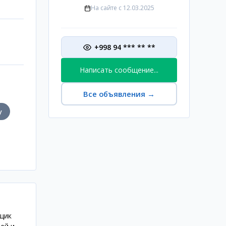
На сайте с
12.03.2025
+998 94 *** ** **
Написать сообщение...
Все объявления
→
у
щик