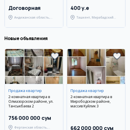
Договорная
400 y.e
Андижанская область,
Ташкент, Мирабадский
Андижанский район
район
Новые объявления
Продажа квартир
Продажа квартир
2-комнатная квартира в
2-комнатная квартира в
Олмазорском районе, ул.
Мирободском районе,
Тансыкбаева 2
массив Куйлик 3
756 000 000 сум
662 000 000 сум
Ферганская область,