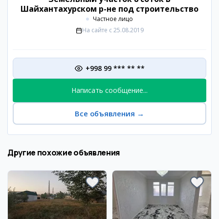
Шайхантахурском р-не под строительство
Частное лицо
На сайте с
25.08.2019
+998 99 *** ** **
Написать сообщение...
Все объявления
→
Другие похожие объявления