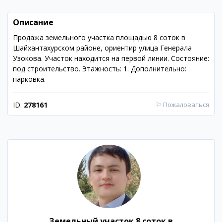
Описание
Продажа земельного участка площадью 8 соток в
Шайхантахурском районе, ориентир улица Генерала
Узокова. Участок находится на первой линии. Состояние:
под строительство. Этажность: 1. Дополнительно:
парковка.
ID:
278161
⚐
Пожаловаться
Земельный участок 8 соток в