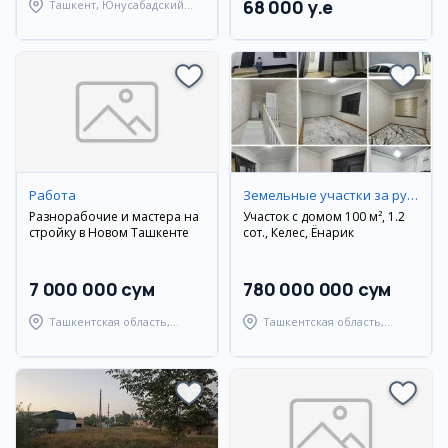
68 000 y.e
Ташкент, Юнусабадский
район
Работа
Земельные участки за рубежом
Разнорабочие и мастера на
Участок с домом 100 м², 1.2
стройку в Новом Ташкенте
сот., Келес, Ёнарик
7 000 000 сум
780 000 000 сум
Ташкентская область,
Ташкентская область,
Ташкентский район
Ташкентский район