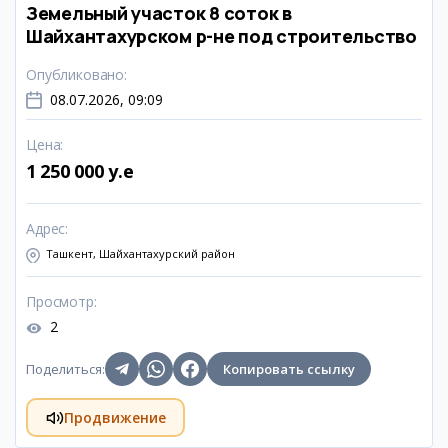
Земельный участок 8 соток в
Шайхантахурском р-не под строительство
Опубликовано
:
08.07.2026, 09:09
Цена
:
1 250 000 y.e
Адрес
:
Ташкент, Шайхантахурский район
Просмотр
:
2
Поделиться
:
Копировать ссылку
Продвижение