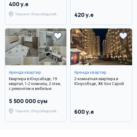
400 y.e
420 y.e
Ташкент, Юнусабадский
район
Аренда квартир
Аренда квартир
Квартира в Юнусабаде, 19
2-комнатная квартира в
квартал, 1-2 комнаты, 2 этаж,
Юнусободе, ЖК Хон Сарой
с ремонтом и мебелью
5 500 000 сум
600 y.e
Ташкент, Юнусабадский
район