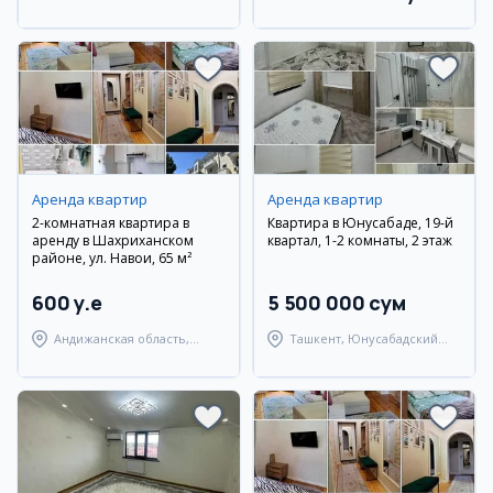
Ферганский район
Аренда квартир
Аренда квартир
2-комнатная квартира в
Квартира в Юнусабаде, 19-й
аренду в Шахриханском
квартал, 1-2 комнаты, 2 этаж
районе, ул. Навои, 65 м²
600 y.e
5 500 000 сум
Андижанская область,
Ташкент, Юнусабадский
Шахриханский район
район