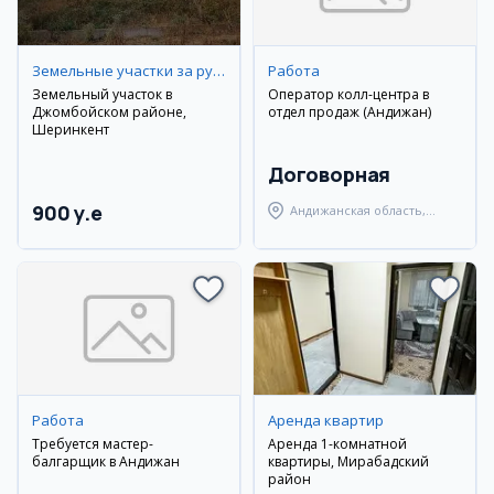
Земельные участки за рубежом
Работа
Земельный участок в
Оператор колл-центра в
Джомбойском районе,
отдел продаж (Андижан)
Шеринкент
Договорная
900 y.e
Андижанская область,
Андижанский район
Работа
Аренда квартир
Требуется мастер-
Аренда 1-комнатной
балгарщик в Андижан
квартиры, Мирабадский
район