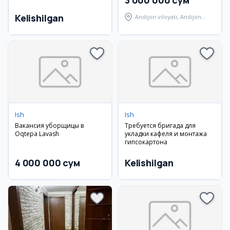
3 000 000 сум
Kelishilgan
Andijon viloyati, Andijon
tumani
Ish
Ish
Вакансия уборщицы в
Требуется бригада для
Oqtepa Lavash
укладки кафеля и монтажа
гипсокартона
4 000 000 сум
Kelishilgan