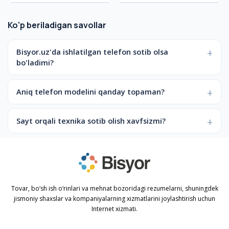
Ko'p beriladigan savollar
Bisyor.uz'da ishlatilgan telefon sotib olsa
bo'ladimi?
Aniq telefon modelini qanday topaman?
Sayt orqali texnika sotib olish xavfsizmi?
Tovar, bo‘sh ish o‘rinlari va mehnat bozoridagi rezumelarni, shuningdek
jismoniy shaxslar va kompaniyalarning xizmatlarini joylashtirish uchun
Internet xizmati.