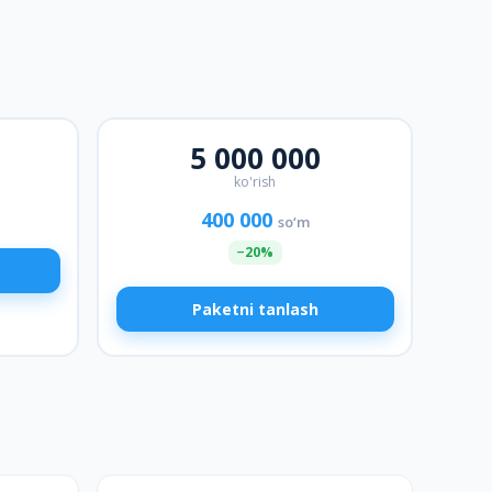
5 000 000
ko'rish
400 000
so‘m
−
20
%
Paketni tanlash