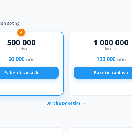
tish soting
★
500 000
1 000 000
ko'rish
ko'rish
60 000
100 000
so‘m
so‘m
Paketni tanlash
Paketni tanlash
Barcha paketlar
→