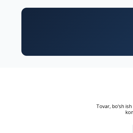
Tovar, bo‘sh ish
kom