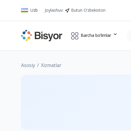
Uzb
Joylashuv
:
Butun O‘zbekiston
Barcha bo’limlar
Asosiy
Xizmatlar