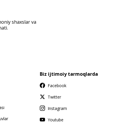
moniy shaxslar va
ati.
Biz ijtimoiy tarmoqlarda
Facebook
Twitter
asi
Instagram
vlar
Youtube