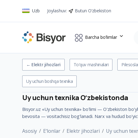
Uzb
Joylashuv
:
Butun O‘zbekiston
Barcha bo’limlar
←
Elektr jihozlari
To'quv mashinalari
Pilesosla
Uy uchun boshqa texnika
Uy uchun texnika
Oʻzbekistonda
Bisyor.uz «Uy uchun texnika» bo'limi — O'zbekiston bo'ylab
bevosita — vositachisiz bog'lanadi. Narx va hudud bo'yic
Asosiy
E‘lonlar
Elektr jihozlari
Uy uchun tex