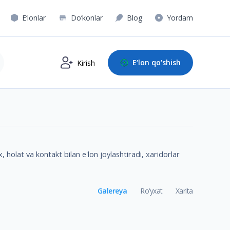
E‘lonlar
Do‘konlar
Blog
Yordam
E‘lon qo‘shish
Kirish
, holat va kontakt bilan e'lon joylashtiradi, xaridorlar
Galereya
Ro‘yxat
Xarita