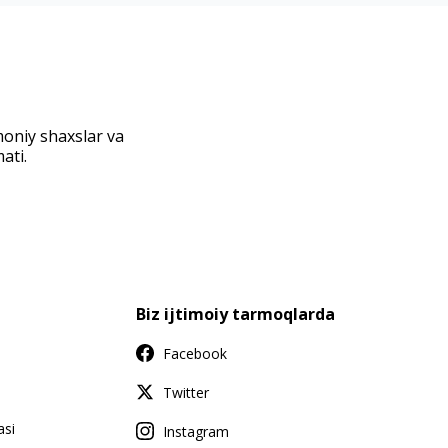
moniy shaxslar va
ati.
Biz ijtimoiy tarmoqlarda
Facebook
Twitter
asi
Instagram