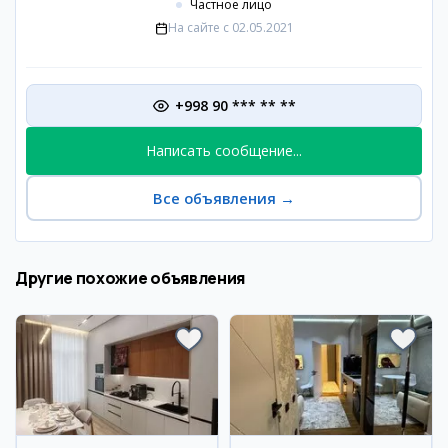
Частное лицо
На сайте с
02.05.2021
+998 90 *** ** **
Написать сообщение...
Все объявления
→
Другие похожие объявления