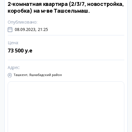
2-комнатная квартира (2/3/7, новостройка,
коробка) на м-ве Ташсельмаш.
Опубликовано
:
08.09.2023, 21:25
Цена
:
73 500 y.e
Адрес
:
Ташкент, Яшнабадский район