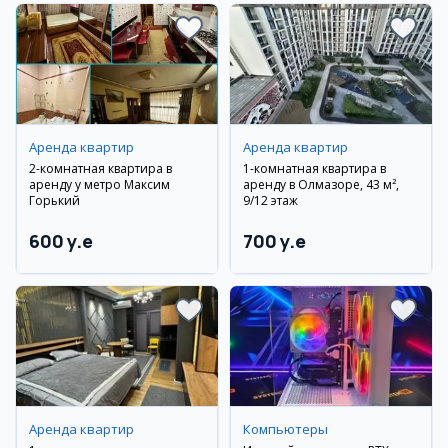
Аренда квартир
Аренда квартир
2-комнатная квартира в
1-комнатная квартира в
аренду у метро Максим
аренду в Олмазоре, 43 м²,
Горький
9/12 этаж
600 y.e
700 y.e
Аренда квартир
Компьютеры