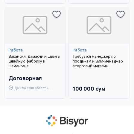
Работа
Работа
Вакансия: Дамасчи и швея в
Требуется менеджер по
швейную фабрику в
продажам и SMM-менеджер
Намангане
в торговый магазин
Договорная
100 000 сум
Джизакская область,
Янгиабадский район