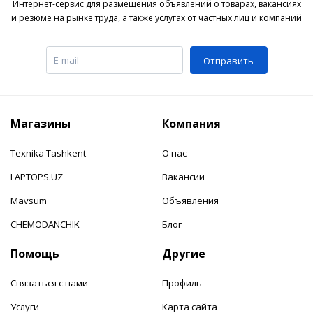
Интернет-сервис для размещения объявлений о товарах, вакансиях
и резюме на рынке труда, а также услугах от частных лиц и компаний
Отправить
Магазины
Компания
Texnika Tashkent
О нас
LAPTOPS.UZ
Вакансии
Mavsum
Объявления
CHEMODANCHIK
Блог
Помощь
Другие
Связаться с нами
Профиль
Услуги
Карта сайта