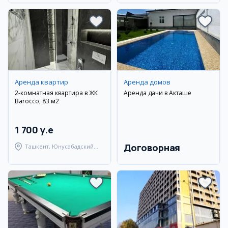
Аренда квартир
Аренда домов
2-комнатная квартира в ЖК
Аренда дачи в Акташе
Barocco, 83 м2
1 700 y.e
Договорная
Ташкент, Юнусабадский
район