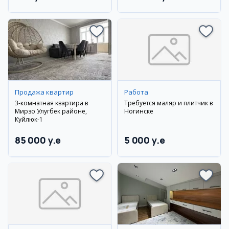
Продажа квартир
Работа
3-комнатная квартира в
Требуется маляр и плитчик в
Мирзо Улугбек районе,
Ногинске
Куйлюк-1
85 000 y.e
5 000 y.e