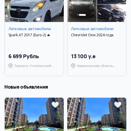
Легковые автомобили
Легковые автомобили
Spark AT 2017 (Euro-2) 🔥
Chevrolet Onix 2024 года
6 699 Рубль
13 100 y.e
Ташкент, Учтепинский
Наманганская область,
район
Туракурганский район
Новые объявления