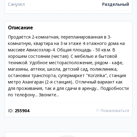
Санузел
Раздельный
Описание
Продаётся 2-комнатная, перепланированная в 3-
комнатную, квартира на 3-м этаже 4-этажного дома на
массиве Авиасозлар-4. Общая площадь - 50 кв.м. В
хорошем состоянии (чистая). С мебелью и бытовой
техникой. Удобное месторасположение, рядом - кафе,
магазины, аптеки, школа, детский сад, поликлиника,
остановки транспорта, супермаркет "Korzinka", станция
метро Ахангаран (2-я станция).. Отличный вариант как
для проживания, так и для сдачи в аренду... Подробности
по телефону... Звоните...
ID:
255904
⚐
Пожаловаться