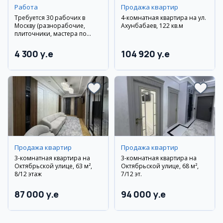
Работа
Продажа квартир
Требуется 30 рабочих в
4-комнатная квартира на ул.
Москву (разнорабочие,
Ахунбабаев, 122 кв.м
плиточники, мастера по
гипсокартону, сантехники)
4 300 y.e
104 920 y.e
Продажа квартир
Продажа квартир
3-комнатная квартира на
3-комнатная квартира на
Октябрьской улице, 63 м²,
Октябрьской улице, 68 м²,
8/12 этаж
7/12 эт.
87 000 y.e
94 000 y.e