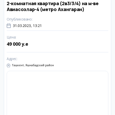
2-комнатная квартира (2в3/3/4) на м-ве
Авиасозлар-4 (метро Ахангаран)
Опубликовано
:
31.03.2023, 13:21
Цена
:
49 000 y.e
Адрес
:
Ташкент, Яшнабадский район