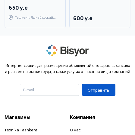
650 y.e
600 y.e
Ташкент, Яшнабадский
район
Интернет-сервис для размещения объявлений о товарах, вакансиях
и резюме на рынке труда, а также услугах от частных лиц и компаний
Отправить
Магазины
Компания
Texnika Tashkent
О нас