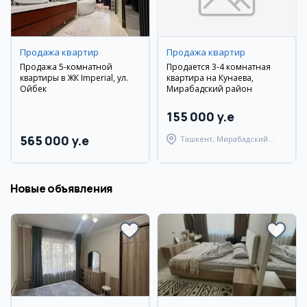
Продажа квартир
Продажа квартир
Продажа 5-комнатной
Продается 3-4 комнатная
квартиры в ЖК Imperial, ул.
квартира на Кунаева,
Ойбек
Мирабадский район
155 000 y.e
565 000 y.e
Ташкент, Мирабадский
район
Новые объявления