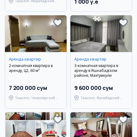
1 000 y.e
Ташкент, Мирабадский
район
Аренда квартир
Аренда квартир
2-комнатная квартира в
3-комнатная квартира в
аренду, Ц2, 60 м²
аренду в Яшнабадском
районе, Махтумкули
7 200 000 сум
9 600 000 сум
Ташкент, Чиланзарский
Ташкент, Яшнабадский
район
район