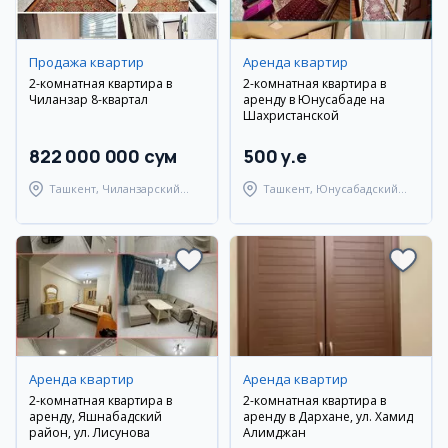
Продажа квартир
Аренда квартир
2-комнатная квартира в
2-комнатная квартира в
Чиланзар 8-квартал
аренду в Юнусабаде на
Шахристанской
822 000 000 сум
500 y.e
Ташкент, Чиланзарский
Ташкент, Юнусабадский
район
район
Аренда квартир
Аренда квартир
2-комнатная квартира в
2-комнатная квартира в
аренду, Яшнабадский
аренду в Дархане, ул. Хамид
район, ул. Лисунова
Алимджан