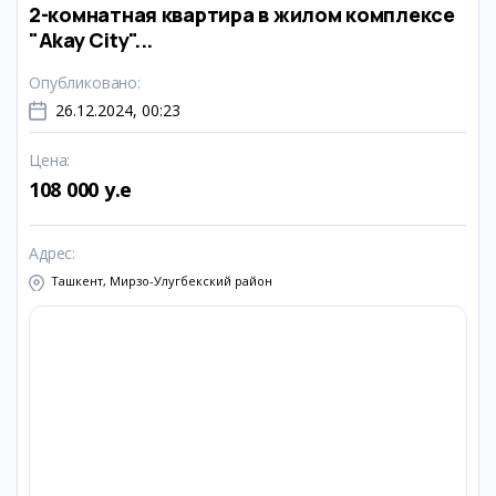
2-комнатная квартира в жилом комплексе
"Akay City"...
Опубликовано
:
26.12.2024, 00:23
Цена
:
108 000 y.e
Адрес
:
Ташкент, Мирзо-Улугбекский район