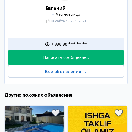
Евгений
Частное лицо
На сайте с
02.05.2021
+998 90 *** ** **
Написать сообщение...
Все объявления
→
Другие похожие объявления