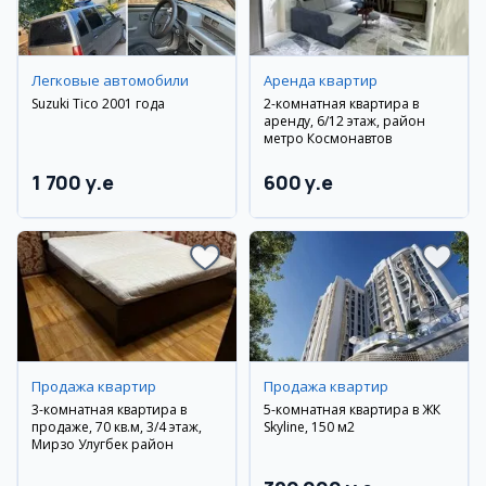
Легковые автомобили
Аренда квартир
Suzuki Tico 2001 года
2-комнатная квартира в
аренду, 6/12 этаж, район
метро Космонавтов
1 700 y.e
600 y.e
Продажа квартир
Продажа квартир
3-комнатная квартира в
5-комнатная квартира в ЖК
продаже, 70 кв.м, 3/4 этаж,
Skyline, 150 м2
Мирзо Улугбек район