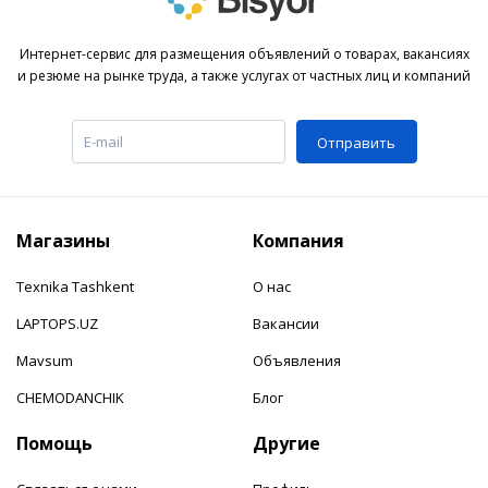
Интернет-сервис для размещения объявлений о товарах, вакансиях
и резюме на рынке труда, а также услугах от частных лиц и компаний
Отправить
Магазины
Компания
Texnika Tashkent
О нас
LAPTOPS.UZ
Вакансии
Mavsum
Объявления
CHEMODANCHIK
Блог
Помощь
Другие