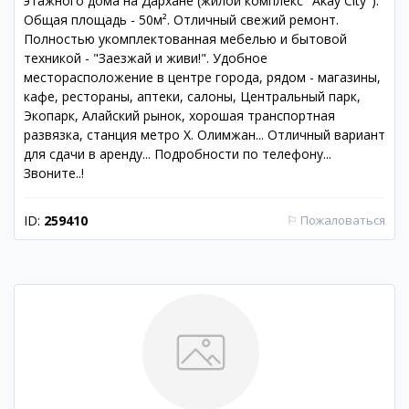
этажного дома на Дархане (жилой комплекс "Akay City").
Общая площадь - 50м². Отличный свежий ремонт.
Полностью укомплектованная мебелью и бытовой
техникой - "Заезжай и живи!". Удобное
месторасположение в центре города, рядом - магазины,
кафе, рестораны, аптеки, салоны, Центральный парк,
Экопарк, Алайский рынок, хорошая транспортная
развязка, станция метро Х. Олимжан... Отличный вариант
для сдачи в аренду... Подробности по телефону...
Звоните..!
ID:
259410
⚐
Пожаловаться