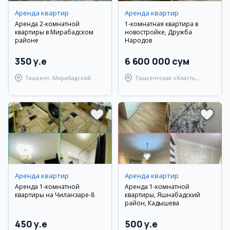
Аренда квартир
Аренда квартир
Аренда 2-комнатной
1-комнатная квартира в
квартиры в Мирабадском
новостройке, Дружба
районе
Народов
350 y.e
6 600 000 сум
Ташкент, Мирабадский
Ташкентская область,
район
Ташкентский район
Аренда квартир
Аренда квартир
Аренда 1-комнатной
Аренда 1-комнатной
квартиры на Чиланзаре-8
квартиры, Яшнабадский
район, Кадышева
450 y.e
500 y.e