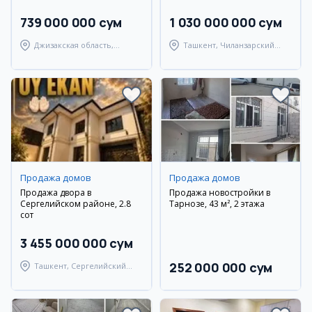
739 000 000 сум
1 030 000 000 сум
Джизакская область,
Ташкент, Чиланзарский
Янгиабадский район
район
Продажа домов
Продажа домов
Продажа двора в
Продажа новостройки в
Сергелийском районе, 2.8
Тарнозе, 43 м², 2 этажа
сот
3 455 000 000 сум
252 000 000 сум
Ташкент, Сергелийский
район