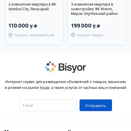
2-комнатная квартира в ЖК
3-комнатная квартира в
Istanbul City, Яккасарай
новостройке ЖК Wiston,
Мирзо-Улугбекский район
110 000 y.e
199 000 y.e
Ташкент, Яккасарайский
Ташкент, Мирзо-
район
Улугбекский район
Интернет-сервис для размещения объявлений о товарах, вакансиях
и резюме на рынке труда, а также услугах от частных лиц и компаний
Отправить