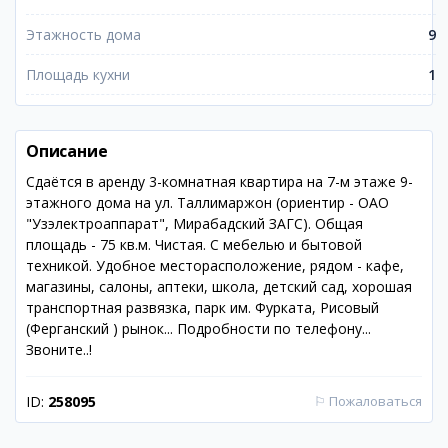
Этажность дома
9
Площадь кухни
1
Описание
Сдаётся в аренду 3-комнатная квартира на 7-м этаже 9-
этажного дома на ул. Таллимаржон (ориентир - ОАО
"Узэлектроаппарат", Мирабадский ЗАГС). Общая
площадь - 75 кв.м. Чистая. С мебелью и бытовой
техникой. Удобное месторасположение, рядом - кафе,
магазины, салоны, аптеки, школа, детский сад, хорошая
транспортная развязка, парк им. Фурката, Рисовый
(Ферганский ) рынок... Подробности по телефону...
Звоните..!
ID:
258095
⚐
Пожаловаться