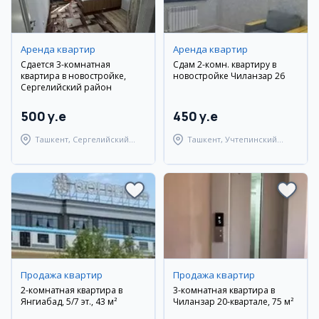
Аренда квартир
Аренда квартир
Сдается 3-комнатная
Сдам 2-комн. квартиру в
квартира в новостройке,
новостройке Чиланзар 26
Сергелийский район
500 y.e
450 y.e
Ташкент, Сергелийский
Ташкент, Учтепинский
район
район
Продажа квартир
Продажа квартир
2-комнатная квартира в
3-комнатная квартира в
Янгиабад, 5/7 эт., 43 м²
Чиланзар 20-квартале, 75 м²