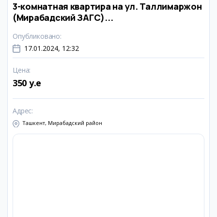
3-комнатная квартира на ул. Таллимаржон
(Мирабадский ЗАГС)...
Опубликовано
:
17.01.2024, 12:32
Цена
:
350 y.e
Адрес
:
Ташкент, Мирабадский район