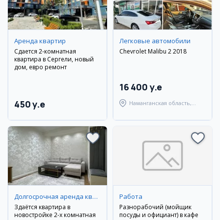
Аренда квартир
Легковые автомобили
Сдается 2-комнатная
Chevrolet Malibu 2 2018
квартира в Сергели, новый
дом, евро ремонт
16 400 y.e
450 y.e
Наманганская область,
Янгикурганский район
Долгосрочная аренда квартир
Работа
Здаётся квартира в
Разнорабочий (мойщик
новостройке 2-х комнатная
посуды и официант) в кафе