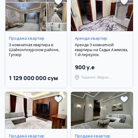
Продажа квартир
Аренда квартир
3-комнатная квартира в
Аренда 3-комнатной
Шайхонтохурском районе,
квартиры на Садык Азимова,
Гулзор
1-й переулок
900 y.e
1 129 000 000 сум
Ташкент, Мирзо-
Улугбекский район
Продажа квартир
Продажа квартир