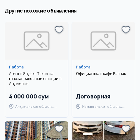
Другие похожие объявления
Работа
Работа
Агент в Яндекс Такси на
Официантка в кафе Равнак
газозаправочные станции в
Андижане
4 000 000 сум
Договорная
Андижанская область,
Наманганская область,
Андижанский район
Наманганский район