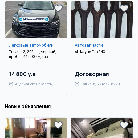
Легковые автомобили
Автозапчасти
Tracker 2, 2024 г., черный,
«Шатун» Газ 2401
пробег 44 000 км, газ
14 800 y.e
Договорная
Андижанская область,
Ташкент, Учтепинский
Андижанский район
район
Новые объявления