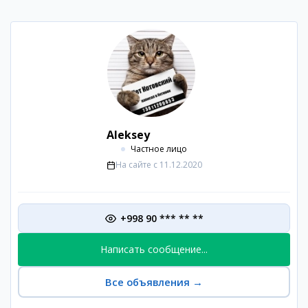
Aleksey
Частное лицо
На сайте с
11.12.2020
+998 90 *** ** **
Написать сообщение...
Все объявления
→