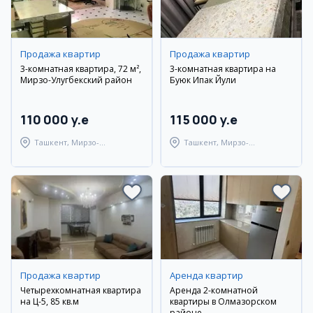
Продажа квартир
Продажа квартир
3-комнатная квартира, 72 м²,
3-комнатная квартира на
Мирзо-Улугбекский район
Буюк Ипак Йули
110 000 y.e
115 000 y.e
Ташкент, Мирзо-
Ташкент, Мирзо-
Улугбекский район
Улугбекский район
Продажа квартир
Аренда квартир
Четырехкомнатная квартира
Аренда 2-комнатной
на Ц-5, 85 кв.м
квартиры в Олмазорском
районе