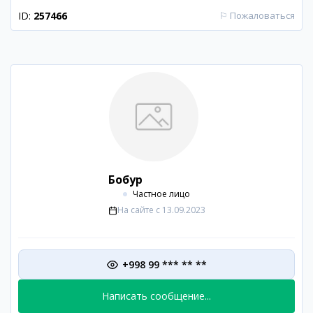
ID:
257466
⚐
Пожаловаться
Бобур
Частное лицо
На сайте с
13.09.2023
+998 99 *** ** **
Написать сообщение...