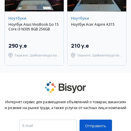
Ноутбуки
Ноутбуки
Ноутбук Asus VivoBook Go 15
Ноутбук Acer Aspire A315
Core i3 N305 8GB 256GB
290 y.e
210 y.e
Ташкент, Шайхантахурский
Ташкент, Шайхантахурский
район
район
Интернет-сервис для размещения объявлений о товарах, вакансиях
и резюме на рынке труда, а также услугах от частных лиц и компаний
Отправить