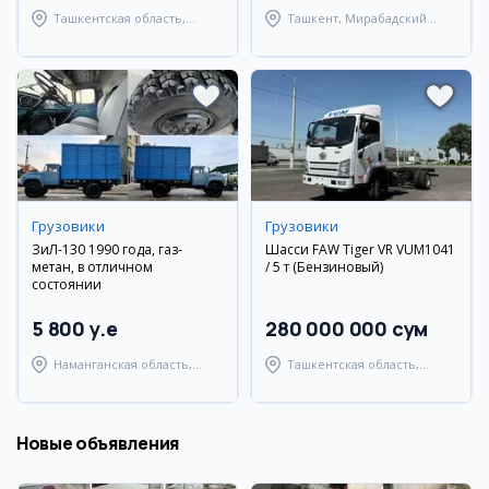
Ташкентская область,
Ташкент, Мирабадский
Ташкентский район
район
Грузовики
Грузовики
ЗиЛ-130 1990 года, газ-
Шасси FAW Tiger VR VUM1041
метан, в отличном
/ 5 т (Бензиновый)
состоянии
5 800 y.e
280 000 000 сум
Наманганская область,
Ташкентская область,
Наманганский район
Ташкентский район
Новые объявления