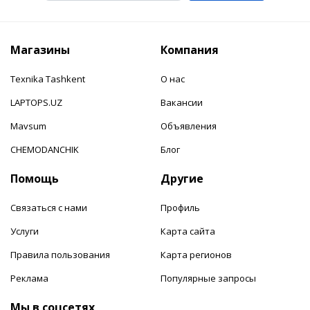
Магазины
Компания
Texnika Tashkent
О нас
LAPTOPS.UZ
Вакансии
Mavsum
Объявления
CHEMODANCHIK
Блог
Помощь
Другие
Связаться с нами
Профиль
Услуги
Карта сайта
Правила пользования
Карта регионов
Реклама
Популярные запросы
Мы в соцсетях