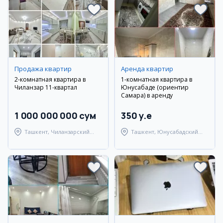
Продажа квартир
Аренда квартир
2-комнатная квартира в
1-комнатная квартира в
Чиланзар 11-квартал
Юнусабаде (ориентир
Самара) в аренду
1 000 000 000 сум
350 y.e
Ташкент, Чиланзарский
Ташкент, Юнусабадский
район
район