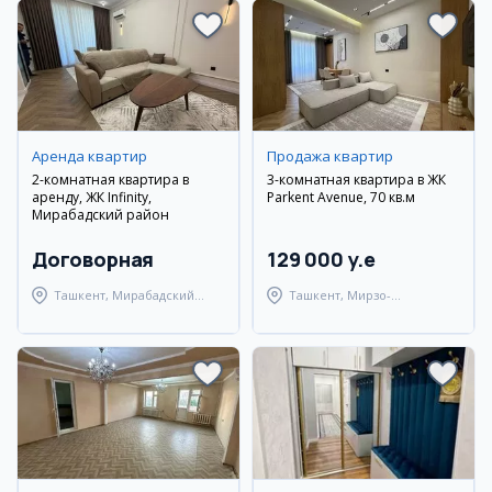
Аренда квартир
Продажа квартир
2-комнатная квартира в
3-комнатная квартира в ЖК
аренду, ЖК Infinity,
Parkent Avenue, 70 кв.м
Мирабадский район
Договорная
129 000 y.e
Ташкент, Мирабадский
Ташкент, Мирзо-
район
Улугбекский район