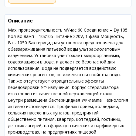
Описание
Max. производительность м³/час 60 Соединение – Dy 105
Кол-во ламп – 10x105 Питание 220V, 1 фаза Мощность,
Вт - 1050 Бактерицидная установка предназначена для
обеззараживания питьевой воды ультрафиолетовым
излучением. Установка уничтожает микроорганизмы,
содержащиеся в воде, и делает ее безопасной для
использования. Вода не подвергается воздействию
химических реагентов, не изменяются свойства воды.
Так же отсутствуют отрицательные эффекты
передозировки УФ-излучения. Корпус стерилизатора
изготовлен из качественной нержавеющей стали.
Внутри размещена бактерицидная УФ-лампа. Технология
активно используется: Профилакторием, колледжей,
сельских населенных пунктов, предприятий
общественно питания, квартир, коттеджей, гостиниц,
детских лагерей, на фармацевтических и парфюмерных
производствах, на предприятиях пищевой