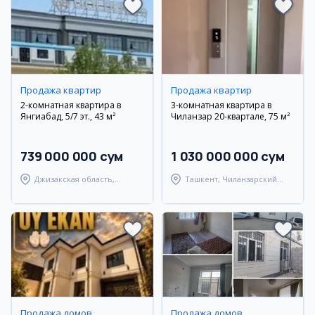
Продажа квартир
Продажа квартир
2-комнатная квартира в
3-комнатная квартира в
Янгиабад, 5/7 эт., 43 м²
Чиланзар 20-квартале, 75 м²
739 000 000 сум
1 030 000 000 сум
Джизакская область,
Ташкент, Чиланзарский
Янгиабадский район
район
Продажа домов
Продажа домов