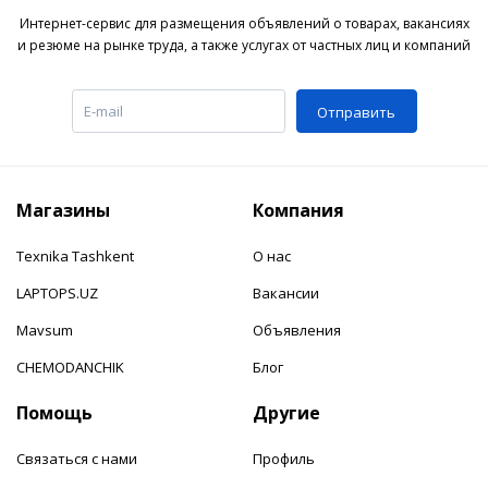
Интернет-сервис для размещения объявлений о товарах, вакансиях
и резюме на рынке труда, а также услугах от частных лиц и компаний
Отправить
Магазины
Компания
Texnika Tashkent
О нас
LAPTOPS.UZ
Вакансии
Mavsum
Объявления
CHEMODANCHIK
Блог
Помощь
Другие
Связаться с нами
Профиль