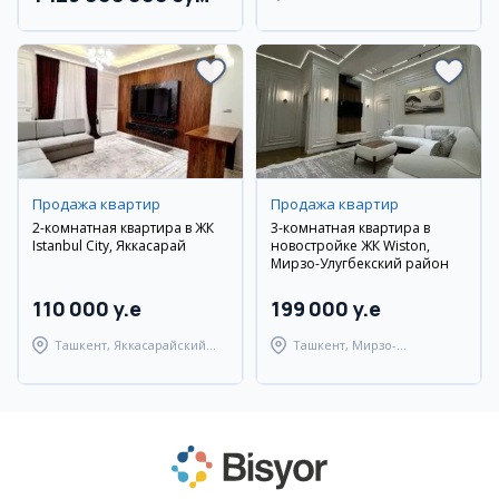
Улугбекский район
Продажа квартир
Продажа квартир
2-комнатная квартира в ЖК
3-комнатная квартира в
Istanbul City, Яккасарай
новостройке ЖК Wiston,
Мирзо-Улугбекский район
110 000 y.e
199 000 y.e
Ташкент, Яккасарайский
Ташкент, Мирзо-
район
Улугбекский район