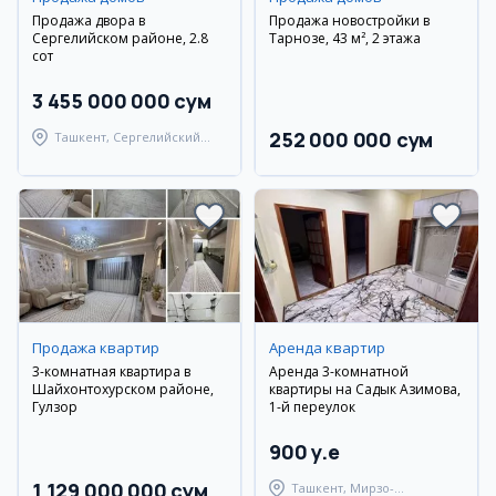
Продажа двора в
Продажа новостройки в
Сергелийском районе, 2.8
Тарнозе, 43 м², 2 этажа
сот
3 455 000 000 сум
252 000 000 сум
Ташкент, Сергелийский
район
Продажа квартир
Аренда квартир
3-комнатная квартира в
Аренда 3-комнатной
Шайхонтохурском районе,
квартиры на Садык Азимова,
Гулзор
1-й переулок
900 y.e
1 129 000 000 сум
Ташкент, Мирзо-