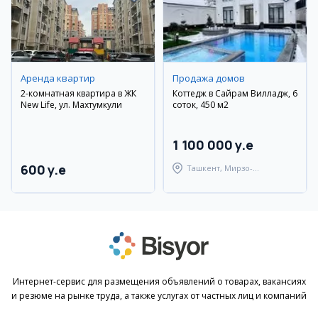
Аренда квартир
Продажа домов
2-комнатная квартира в ЖК
Коттедж в Сайрам Вилладж, 6
New Life, ул. Махтумкули
соток, 450 м2
1 100 000 y.e
600 y.e
Ташкент, Мирзо-
Улугбекский район
Интернет-сервис для размещения объявлений о товарах, вакансиях
и резюме на рынке труда, а также услугах от частных лиц и компаний