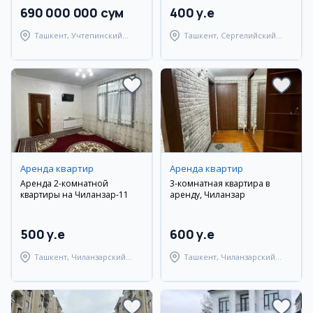
690 000 000 сум
400 y.e
Ташкент, Учтепинский
Ташкент, Сергелийский
район
район
Аренда квартир
Аренда квартир
Аренда 2-комнатной
3-комнатная квартира в
квартиры на Чиланзар-11
аренду, Чиланзар
500 y.e
600 y.e
Ташкент, Чиланзарский
Ташкент, Чиланзарский
район
район