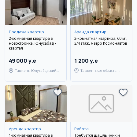
Продажа квартир
Аренда квартир
2-комнатная квартира в
2-комнатная квартира, 60 м²,
новостройке, Юнусабад 7
3/4 этаж, метро Космонавтов
квартал
49 000 y.e
1 200 y.e
Ташкент, Юнусабадский
Ташкентская область,
район
Ташкентский район
Аренда квартир
Работа
1-комнатная квартира в
Требуется шашлычник и