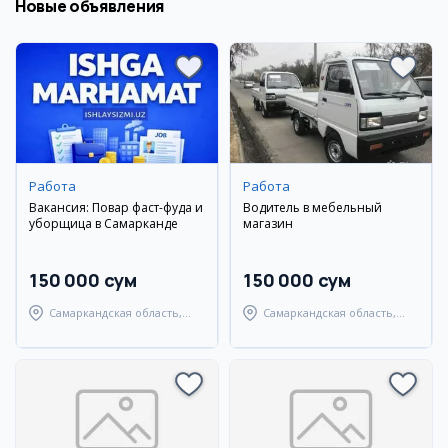
Новые объявления
Работа
Работа
Вакансия: Повар фаст-фуда и
Водитель в мебельный
уборщица в Самарканде
магазин
150 000 сум
150 000 сум
Самаркандская область,
Самаркандская область,
Самаркандский район
Самаркандский район