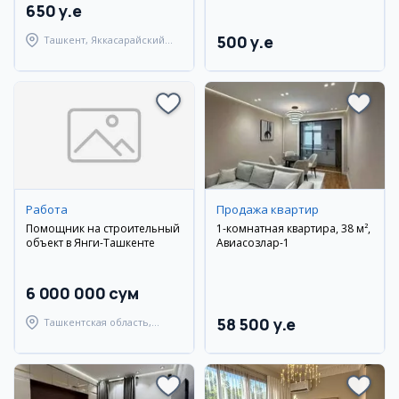
650 y.e
500 y.e
Ташкент, Яккасарайский
район
Работа
Продажа квартир
Помощник на строительный
1-комнатная квартира, 38 м²,
объект в Янги-Ташкенте
Авиасозлар-1
6 000 000 сум
58 500 y.e
Ташкентская область,
Ташкентский район