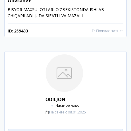
Описание
BISYOR MAXSULOTLARI O'ZBEKISTONDA ISHLAB
CHIQARILADI JUDA SIFATLI VA MAZALI
ID:
259433
⚐
Пожаловаться
ODILJON
Частное лицо
На сайте с
08.01.2025