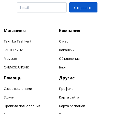
Отправить
Магазины
Компания
Texnika Tashkent
О нас
LAPTOPS.UZ
Вакансии
Mavsum
Объявления
CHEMODANCHIK
Блог
Помощь
Другие
Связаться с нами
Профиль
Услуги
Карта сайта
Правила пользования
Карта регионов