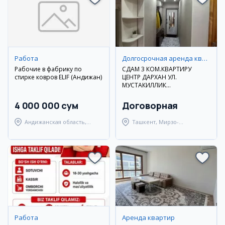
Работа
Долгосрочная аренда квартир
Рабочие в фабрику по
СДАМ 3 КОМ.КВАРТИРУ
стирке ковров ELIF (Андижан)
ЦЕНТР ДАРХАН УЛ.
МУСТАКИЛЛИК
ДОЛГОСРОЧНО
4 000 000 сум
Договорная
Андижанская область,
Ташкент, Мирзо-
Андижанский район
Улугбекский район
Работа
Аренда квартир