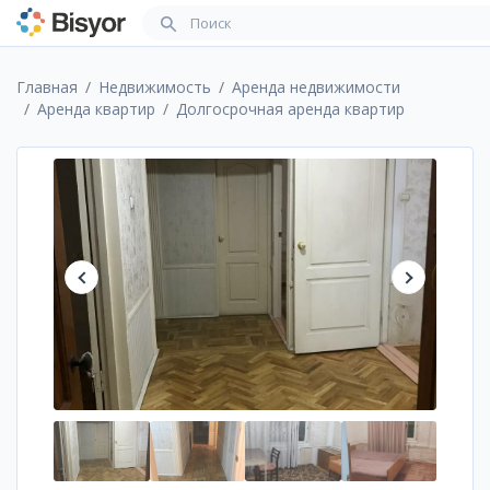
Главная
Недвижимость
Аренда недвижимости
Аренда квартир
Долгосрочная аренда квартир