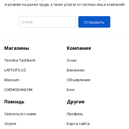
и резюме на рынке труда, а также услугах от частных лиц и компаний
Отправить
Магазины
Компания
Texnika Tashkent
О нас
LAPTOPS.UZ
Вакансии
Mavsum
Объявления
CHEMODANCHIK
Блог
Помощь
Другие
Связаться с нами
Профиль
Услуги
Карта сайта