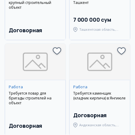
крупный строительный
Ташкент
объект
7 000 000 сум
Договорная
Ташкентская область,
Ташкентский район
Работа
Работа
Требуется повар для
Требуется каменщик
бригады строителей на
(кладчик кирпича) в Янгиюле
объект
Договорная
Договорная
Андижанская область,
город Андижан