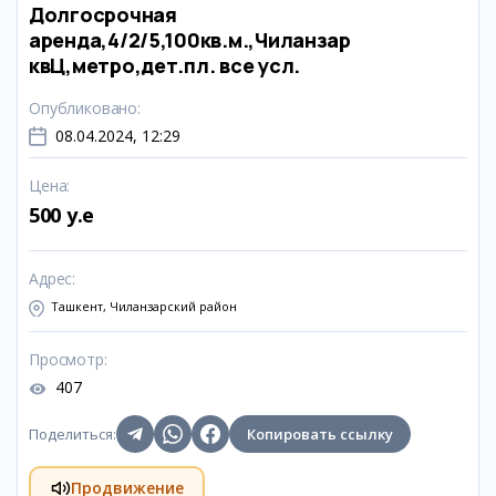
Долгосрочная
аренда,4/2/5,100кв.м.,Чиланзар
квЦ,метро,дет.пл. все усл.
Опубликовано
:
08.04.2024, 12:29
Цена
:
500 y.e
Адрес
:
Ташкент, Чиланзарский район
Просмотр
:
407
Поделиться
:
Копировать ссылку
Продвижение