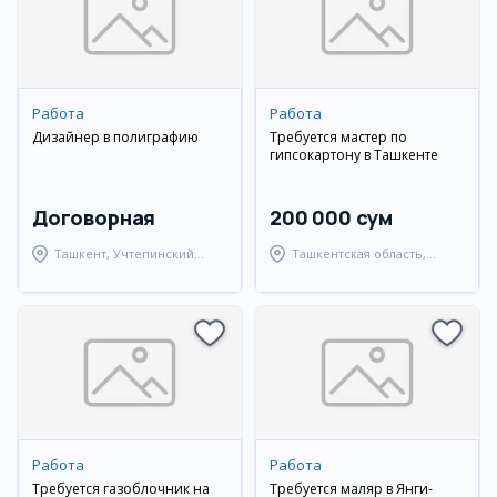
Работа
Работа
Дизайнер в полиграфию
Требуется мастер по
гипсокартону в Ташкенте
Договорная
200 000 сум
Ташкент, Учтепинский
Ташкентская область,
район
Ташкентский район
Работа
Работа
Требуется газоблочник на
Требуется маляр в Янги-