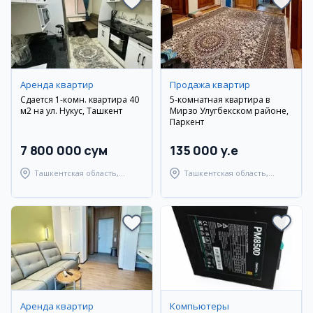
Аренда квартир
Продажа квартир
Сдается 1-комн. квартира 40
5-комнатная квартира в
м2 на ул. Нукус, Ташкент
Мирзо Улугбекском районе,
Паркент
7 800 000 сум
135 000 y.e
Ташкентская область,
Ташкентская область,
Ташкентский район
Паркентский район
Аренда квартир
Компьютеры