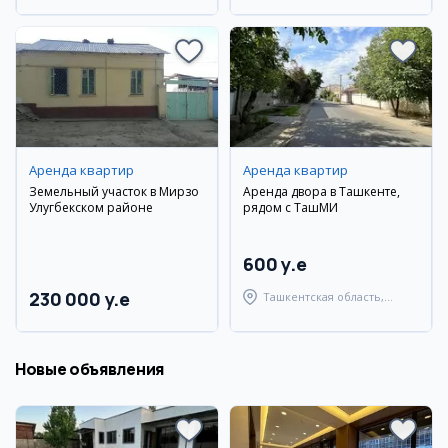
Аренда квартир
Аренда квартир
Земельный участок в Мирзо
Аренда двора в Ташкенте,
Улугбекском районе
рядом с ТашМИ
600 y.e
230 000 y.e
Ташкентская область,
Ташкентский район
Новые объявления