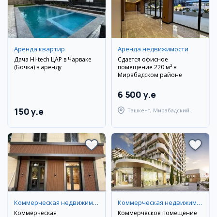
Аренда квартир
Аренда недвижимости
Дача Hi-tech ЦАР в Чарваке
Сдается офисное
(Бочка) в аренду
помещение 220 м² в
Мирабадском районе
6 500 y.e
150 y.e
Ташкент, Мирабадский
район
Коммерческая недвижимость
Коммерческая недвижимость
Коммерческая
Коммерческое помещение