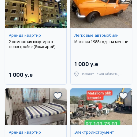
Аренда квартир
Легковые автомобили
2-комнатная квартира в
Москвич 1988 года на метане
новостройке (Яккасарой)
1 000 y.e
1 000 y.e
Наманганская область,
Янгикурганский район
Аренда квартир
Электроинструмент