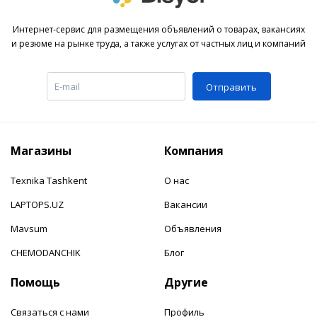
Интернет-сервис для размещения объявлений о товарах, вакансиях
и резюме на рынке труда, а также услугах от частных лиц и компаний
Отправить
Магазины
Компания
Texnika Tashkent
О нас
LAPTOPS.UZ
Вакансии
Mavsum
Объявления
CHEMODANCHIK
Блог
Помощь
Другие
Связаться с нами
Профиль