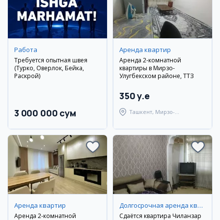
Работа
Аренда квартир
Требуется опытная швея
Аренда 2-комнатной
(Турко, Оверлок, Бейка,
квартиры в Мирзо-
Раскрой)
Улугбекском районе, ТТЗ
350 y.e
3 000 000 сум
Ташкент, Мирзо-
Улугбекский район
Аренда квартир
Долгосрочная аренда квартир
Аренда 2-комнатной
Сдаётся квартира Чиланзар