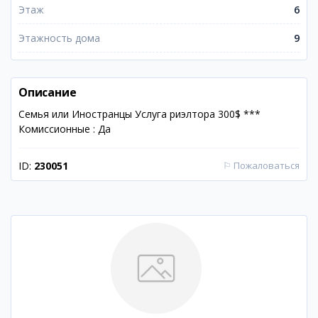
Этаж
6
Этажность дома
9
Описание
Семья или Иностранцы Услуга риэлтора 300$ ***
Комиссионные : Да
ID:
230051
⚐
Пожаловаться