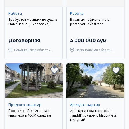
Работа
Работа
Требуется мойщик посуды в
Вакансия официанта в
Намангане (3 человека)
ресторан Akhsikent
Договорная
4 000 000 сум
Наманганская область,
Наманганская область,
Наманганский район
Туракурганский район
Продажа квартир
Аренда квартир
Продается 3-комнатная
Аренда двора напротив
квартира в ЖК Мухташам
ТашМИ, рядом с Миллий и
Беруний