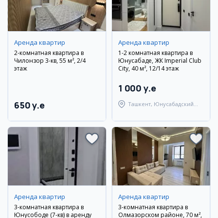
Аренда квартир
Аренда квартир
2-комнатная квартира в
1-2 комнатная квартира в
Чилонзор 3-кв, 55 м², 2/4
Юнусабаде, ЖК Imperial Club
этаж
City, 40 м², 12/14 этаж
1 000 y.e
650 y.e
Ташкент, Юнусабадский
район
Аренда квартир
Аренда квартир
3-комнатная квартира в
3-комнатная квартира в
Юнусободе (7-кв) в аренду
Олмазорском районе, 70 м²,