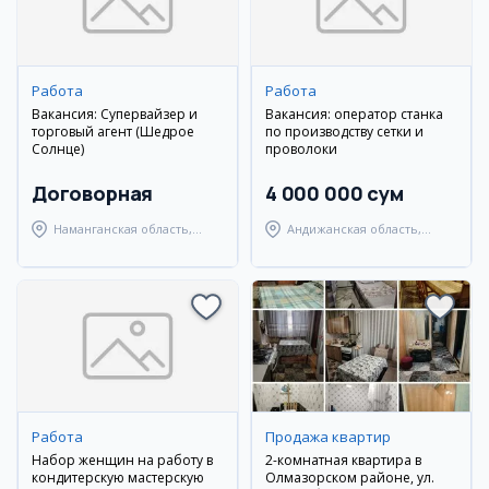
Работа
Работа
Вакансия: Супервайзер и
Вакансия: оператор станка
торговый агент (Шедрое
по производству сетки и
Солнце)
проволоки
Договорная
4 000 000 сум
Наманганская область,
Андижанская область,
Наманганский район
город Андижан
Работа
Продажа квартир
Набор женщин на работу в
2-комнатная квартира в
кондитерскую мастерскую
Олмазорском районе, ул.