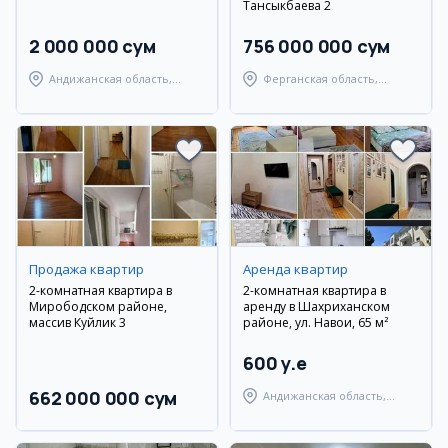
Тансыкбаева 2
2 000 000 сум
756 000 000 сум
Андижанская область,
Ферганская область,
Андижанский район
Ферганский район
Продажа квартир
Аренда квартир
2-комнатная квартира в
2-комнатная квартира в
Мирободском районе,
аренду в Шахриханском
массив Куйлик 3
районе, ул. Навои, 65 м²
600 y.e
662 000 000 сум
Андижанская область,
Шахриханский район