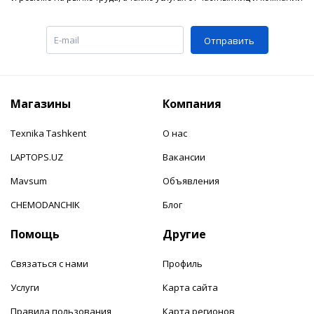
Отправить
Магазины
Компания
Texnika Tashkent
О нас
LAPTOPS.UZ
Вакансии
Mavsum
Объявления
CHEMODANCHIK
Блог
Помощь
Другие
Связаться с нами
Профиль
Услуги
Карта сайта
Правила пользования
Карта регионов