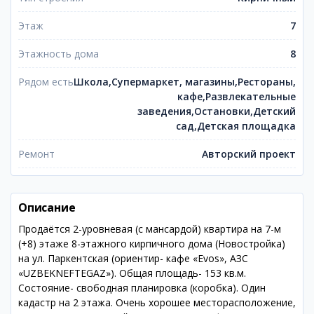
Этаж
7
Этажность дома
8
Рядом есть
Школа,Супермаркет, магазины,Рестораны,
кафе,Развлекательные
заведения,Остановки,Детский
сад,Детская площадка
Ремонт
Авторский проект
Описание
Продаётся 2-уровневая (с мансардой) квартира на 7-м
(+8) этаже 8-этажного кирпичного дома (Новостройка)
на ул. Паркентская (ориентир- кафе «Evos», АЗС
«UZBEKNEFTEGAZ»). Общая площадь- 153 кв.м.
Состояние- свободная планировка (коробка). Один
кадастр на 2 этажа. Очень хорошее месторасположение,