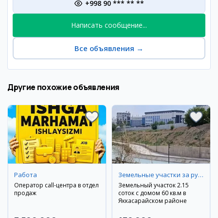
+998 90 *** ** **
Написать сообщение...
Все объявления
→
Другие похожие объявления
Работа
Земельные участки за рубежом
Оператор call-центра в отдел
Земельный участок 2.15
продаж
соток с домом 60 кв.м в
Яккасарайском районе