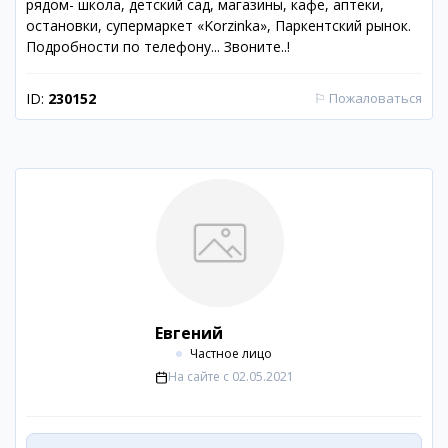
рядом- школа, детский сад, магазины, кафе, аптеки,
остановки, супермаркет «Korzinka», Паркентский рынок.
Подробности по телефону... Звоните..!
ID:
230152
⚐
Пожаловаться
Евгений
Частное лицо
На сайте с
02.05.2021