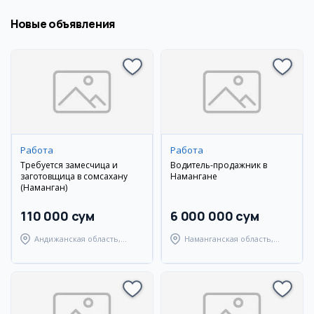
Новые объявления
Работа
Работа
Требуется замесчица и
Водитель-продажник в
заготовщица в сомсахану
Намангане
(Наманган)
110 000 сум
6 000 000 сум
Андижанская область,
Наманганская область,
Мархаматский район
Наманганский район