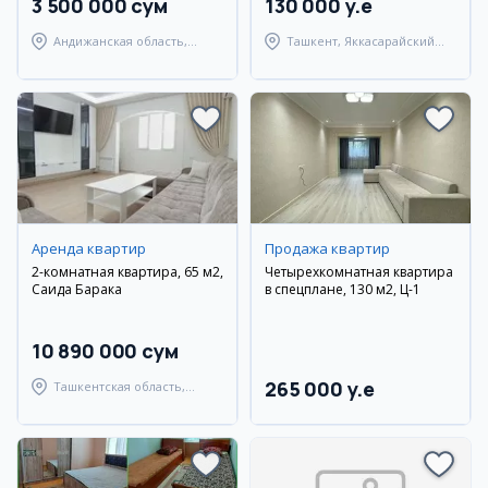
3 500 000 сум
130 000 y.e
Андижанская область,
Ташкент, Яккасарайский
город Андижан
район
Аренда квартир
Продажа квартир
2-комнатная квартира, 65 м2,
Четырехкомнатная квартира
Саида Барака
в спецплане, 130 м2, Ц-1
10 890 000 сум
265 000 y.e
Ташкентская область,
Ташкентский район