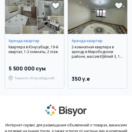
Аренда квартир
Аренда квартир
Квартира в Юнусабаде, 19-й
2-комнатная квартира в
квартал, 1-2 комнаты, 2 этаж
аренду в Мирободском
районе, массив Кўйлий 3, 10
этаж
5 500 000 сум
350 y.e
Ташкент, Юнусабадский
район
Интернет-сервис для размещения объявлений о товарах, вакансиях
и резюме на рынке труда, а также услугах от частных лиц и компаний