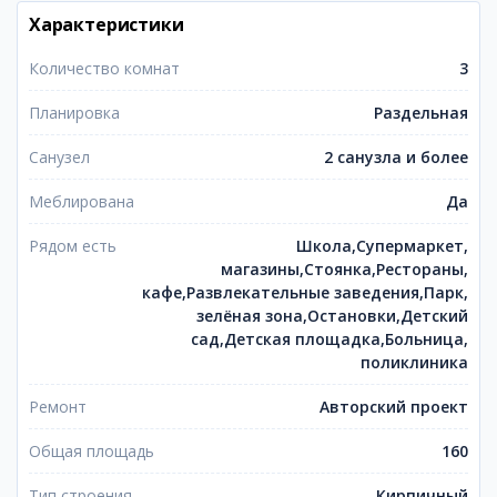
Характеристики
Количество комнат
3
Планировка
Раздельная
Санузел
2 санузла и более
Меблирована
Да
Рядом есть
Школа,Супермаркет,
магазины,Стоянка,Рестораны,
кафе,Развлекательные заведения,Парк,
зелёная зона,Остановки,Детский
сад,Детская площадка,Больница,
поликлиника
Ремонт
Авторский проект
Общая площадь
160
Тип строения
Кирпичный