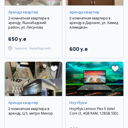
Аренда квартир
Аренда квартир
2-комнатная квартира в
2-комнатная квартира в
аренду, Яшнабадский
аренду в Дархане, ул. Хамид
район, ул. Лисунова
Алимджан
650 y.e
600 y.e
Ташкент, Яшнабадский
район
Аренда квартир
Ноутбуки
2-комнатная квартира в
Ноутбук Lenovo Flex 5 (Intel
аренду, Ц-5, метро Минор
Core i3, 4GB RAM, 128GB SSD)