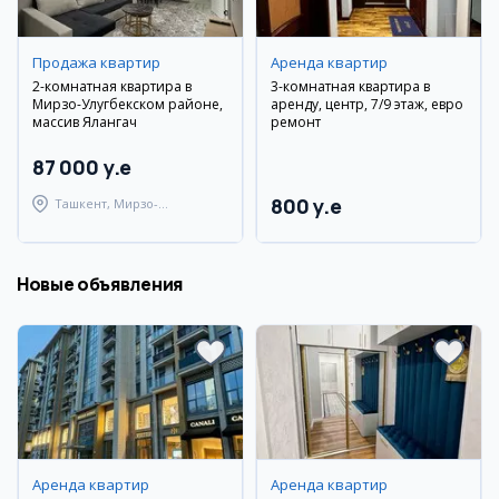
Продажа квартир
Аренда квартир
2-комнатная квартира в
3-комнатная квартира в
Мирзо-Улугбекском районе,
аренду, центр, 7/9 этаж, евро
массив Ялангач
ремонт
87 000 y.e
800 y.e
Ташкент, Мирзо-
Улугбекский район
Новые объявления
Аренда квартир
Аренда квартир