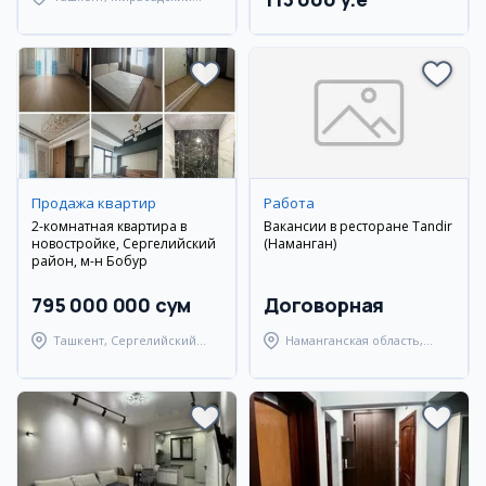
район
Продажа квартир
Работа
2-комнатная квартира в
Вакансии в ресторане Tandir
новостройке, Сергелийский
(Наманган)
район, м-н Бобур
795 000 000 сум
Договорная
Ташкент, Сергелийский
Наманганская область,
район
Наманганский район