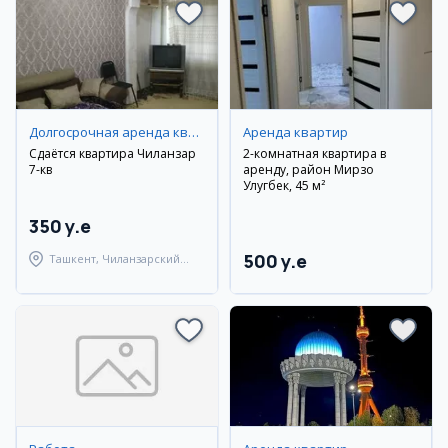
Долгосрочная аренда квартир
Аренда квартир
Сдаётся квартира Чиланзар
2-комнатная квартира в
7-кв
аренду, район Мирзо
Улугбек, 45 м²
350 y.e
500 y.e
Ташкент, Чиланзарский
район