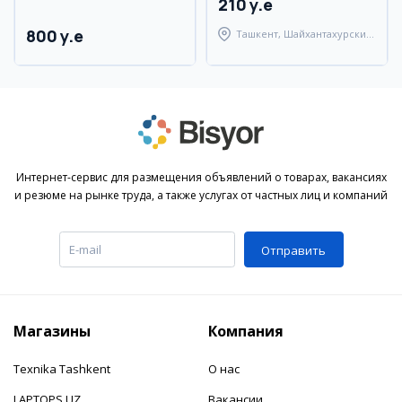
210 y.e
800 y.e
Ташкент, Шайхантахурский
район
Интернет-сервис для размещения объявлений о товарах, вакансиях
и резюме на рынке труда, а также услугах от частных лиц и компаний
Отправить
Магазины
Компания
Texnika Tashkent
О нас
LAPTOPS.UZ
Вакансии