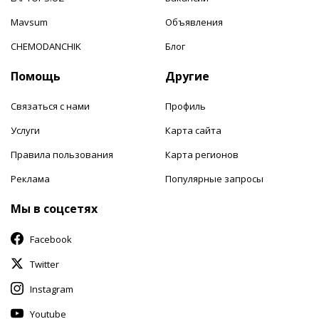
Mavsum
Объявления
CHEMODANCHIK
Блог
Помощь
Другие
Связаться с нами
Профиль
Услуги
Карта сайта
Правила пользования
Карта регионов
Реклама
Популярные запросы
Мы в соцсетях
Facebook
Twitter
Instagram
Youtube