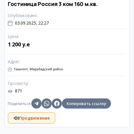
Гостиница Россия 3 ком 160 м.кв.
Опубликовано
:
03.09.2025, 22:27
Цена
:
1 200 y.e
Адрес
:
Ташкент, Мирабадский район
Просмотр
:
871
Поделиться
:
Копировать ссылку
Продвижение