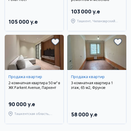
103 000 y.e
105 000 y.e
Ташкент, Чиланзарский
район
Продажа квартир
Продажа квартир
2-комнатная квартира 50 м² в
3-комнатная квартира 1
ЖК Parkent Avenue, Паркент
этаж, 65 м2, Фрунзе
90 000 y.e
58 000 y.e
Ташкентская область,
Паркентский район