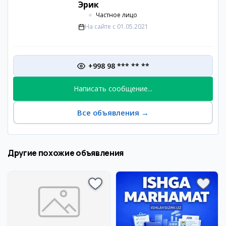
Эрик
Частное лицо
На сайте с
01.05.2021
+998 98 *** ** **
Написать сообщение...
Все объявления
→
Другие похожие объявления