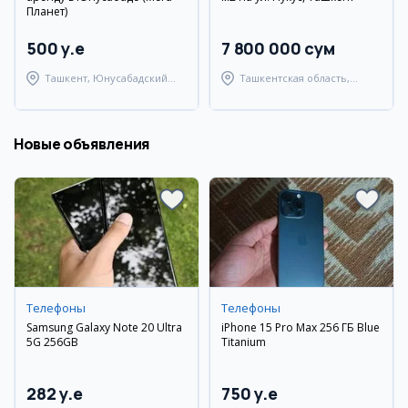
Планет)
500 y.e
7 800 000 сум
Ташкент, Юнусабадский
Ташкентская область,
район
Ташкентский район
Новые объявления
Телефоны
Телефоны
Samsung Galaxy Note 20 Ultra
iPhone 15 Pro Max 256 ГБ Blue
5G 256GB
Titanium
282 y.e
750 y.e