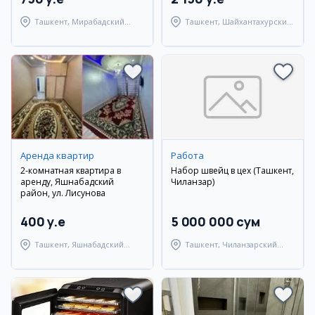
Ташкент, Мирабадский
Ташкент, Шайхантахурский
район
район
Аренда квартир
Работа
2-комнатная квартира в
Набор швейц в цех (Ташкент,
аренду, Яшнабадский
Чиланзар)
район, ул. Лисунова
400 y.e
5 000 000 сум
Ташкент, Яшнабадский
Ташкент, Чиланзарский
район
район