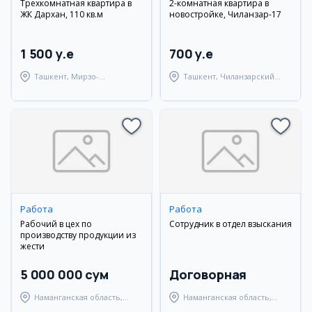
Трехкомнатная квартира в
2-комнатная квартира в
ЖК Дархан, 110 кв.м
новостройке, Чиланзар-17
1 500 y.e
700 y.e
Ташкент, Мирзо-
Ташкент, Чиланзарский
Улугбекский район
район
Работа
Работа
Рабочий в цех по
Сотрудник в отдел взыскания
производству продукции из
жести
5 000 000 сум
Договорная
Наманганская область,
Наманганская область,
Наманганский район
Наманганский район