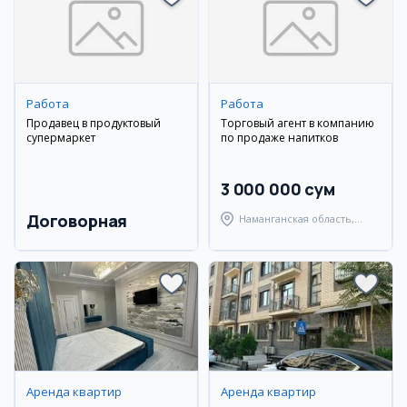
Работа
Работа
Продавец в продуктовый
Торговый агент в компанию
супермаркет
по продаже напитков
3 000 000 сум
Договорная
Наманганская область,
Туракурганский район
Аренда квартир
Аренда квартир