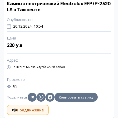
Камин электрический Electrolux EFP/P-2520
LS в Ташкенте
Опубликовано
:
20.12.2024, 10:54
Цена
:
220 y.e
Адрес
:
Ташкент, Мирзо-Улугбекский район
Просмотр
:
89
Поделиться
:
Копировать ссылку
Продвижение