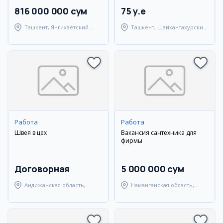
816 000 000 сум
75 y.e
Ташкент, Янгихаётский
Ташкент, Шайхантахурский
район
район
Работа
Работа
Швея в цех
Вакансия сантехника для
фирмы
Договорная
5 000 000 сум
Андижанская область,
Наманганская область,
Андижанский район
Наманганский район