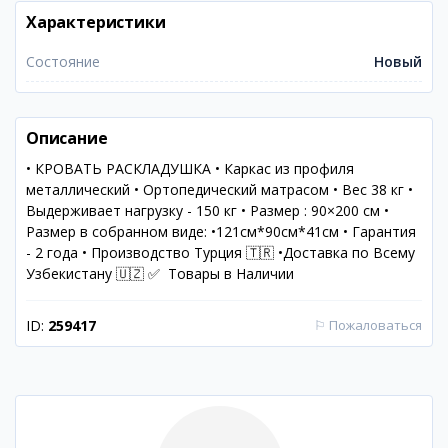
Характеристики
Состояние
Новый
Описание
• КРОВАТЬ РАСКЛАДУШКА • Каркас из профиля
металлический • Ортопедический матрасом • Вес 38 кг •
Выдерживает нагрузку - 150 кг • Размер : 90×200 см •
Размер в собранном виде: •121см*90см*41см • Гарантия
- 2 года • Производство Турция 🇹🇷 •Доставка по Всему
Узбекистану 🇺🇿 ✅ Товары в Наличии
ID:
259417
⚐
Пожаловаться