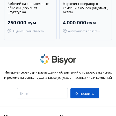
Рабочий на строительные
Маркетинг оператор в
объекты (песчаная
компанию ASLZAR (Андижан,
штукатурка)
Асака)
250 000 сум
4 000 000 сум
Андижанская область,
Андижанская область,
Андижанский район
Андижанский район
Интернет-сервис для размещения объявлений о товарах, вакансиях
и резюме на рынке труда, а также услугах от частных лиц и компаний
Отправить