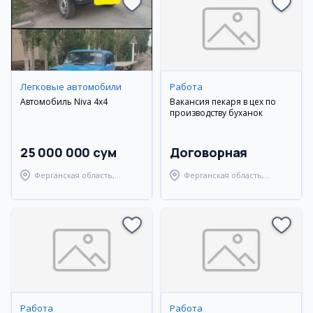
Легковые автомобили
Работа
Автомобиль Niva 4x4
Вакансия пекаря в цех по
производству буханок
25 000 000 сум
Договорная
Ферганская область,
Ферганская область,
Ферганский район
Узбекистанский район
Работа
Работа