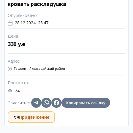
кровать раскладушка
Опубликовано
:
28.12.2024, 23:47
Цена
:
330 y.e
Адрес
:
Ташкент, Яккасарайский район
Просмотр
:
72
Поделиться
:
Копировать ссылку
Продвижение