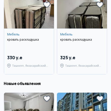
Мебель
Мебель
кровать раскладушка
кровать раскладушка
330 y.e
325 y.e
Ташкент, Яккасарайский
Ташкент, Яккасарайский
район
район
Новые объявления