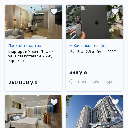
Продажа квартир
Мобильные телефоны
Квартира в Modera Towers,
iPad Pro 12.9 дюймов (2020)
ул. Шота Руставели, 76 м²,
евро-люкс
399 y.e
260 000 y.e
Ташкент, Шайхантахурский
район