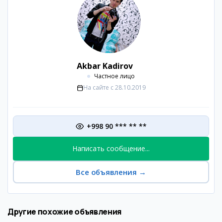
Akbar Kadirov
Частное лицо
На сайте с
28.10.2019
+998 90 *** ** **
Написать сообщение...
Все объявления
→
Другие похожие объявления