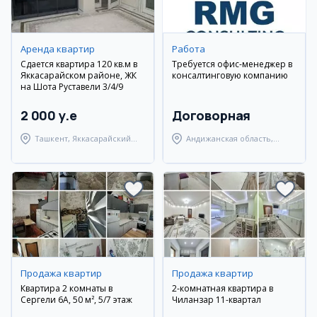
Аренда квартир
Работа
Сдается квартира 120 кв.м в
Требуется офис-менеджер в
Яккасарайском районе, ЖК
консалтинговую компанию
на Шота Руставели 3/4/9
2 000 y.e
Договорная
Ташкент, Яккасарайский
Андижанская область,
район
Андижанский район
Продажа квартир
Продажа квартир
Квартира 2 комнаты в
2-комнатная квартира в
Сергели 6А, 50 м², 5/7 этаж
Чиланзар 11-квартал