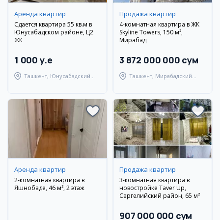
Аренда квартир
Продажа квартир
Сдается квартира 55 кв.м в
4-комнатная квартира в ЖК
Юнусабадском районе, Ц2
Skyline Towers, 150 м²,
ЖК
Мирабад
1 000 y.e
3 872 000 000 сум
Ташкент, Юнусабадский
Ташкент, Мирабадский
район
район
Аренда квартир
Продажа квартир
2-комнатная квартира в
3-комнатная квартира в
Яшнобаде, 46 м², 2 этаж
новостройке Taver Up,
Сергелийский район, 65 м²
907 000 000 сум