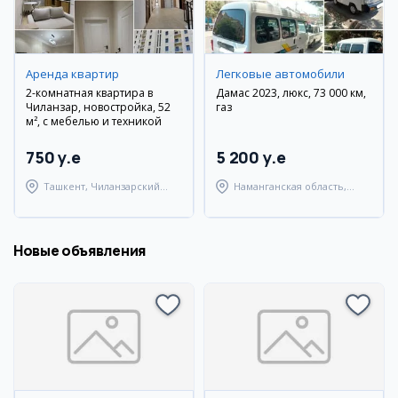
Аренда квартир
Легковые автомобили
2-комнатная квартира в
Дамас 2023, люкс, 73 000 км,
Чиланзар, новостройка, 52
газ
м², с мебелью и техникой
750 y.e
5 200 y.e
Ташкент, Чиланзарский
Наманганская область,
район
Наманганский район
Новые объявления