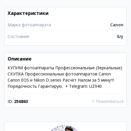
Характеристики
Марка фотоаппарата
Canon
Состояние
Б/у
Описание
КУПИМ фотоаппараты Профессиональные (Зеркальные)
СКУПКА Профессиональных фотоаппаратов Canon
Canon EOS и Nikon D series Расчёт Налом за 5 минут!
Порядочность Гарантирую. ️ + Telеgram: UZ940
ID:
256863
⚐
Пожаловаться