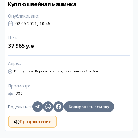
Куплю швейная машинка
Опубликовано
:
02.05.2021, 10:46
Цена
:
37 965 y.e
Адрес
:
Республика Каракалпакстан, Тахиаташский район
Просмотр
:
202
Поделиться
:
Копировать ссылку
Продвижение