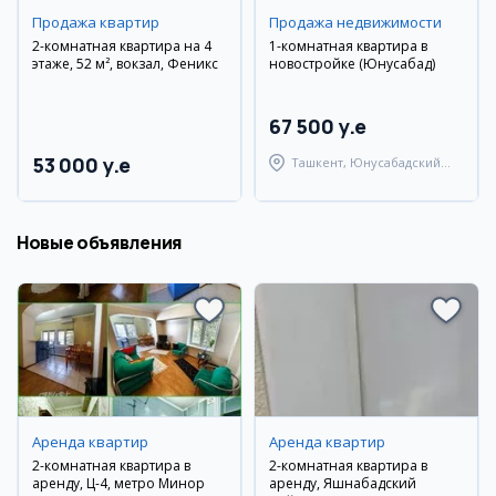
Продажа квартир
Продажа недвижимости
2-комнатная квартира на 4
1-комнатная квартира в
этаже, 52 м², вокзал, Феникс
новостройке (Юнусабад)
67 500 y.e
53 000 y.e
Ташкент, Юнусабадский
район
Новые объявления
Аренда квартир
Аренда квартир
2-комнатная квартира в
2-комнатная квартира в
аренду, Ц-4, метро Минор
аренду, Яшнабадский