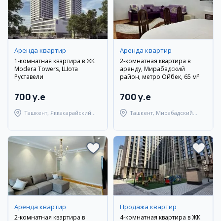
Аренда квартир
Аренда квартир
1-комнатная квартира в ЖК
2-комнатная квартира в
Modera Towers, Шота
аренду, Мирабадский
Руставели
район, метро Ойбек, 65 м²
700 y.e
700 y.e
Ташкент, Яккасарайский
Ташкент, Мирабадский
район
район
Аренда квартир
Продажа квартир
2-комнатная квартира в
4-комнатная квартира в ЖК