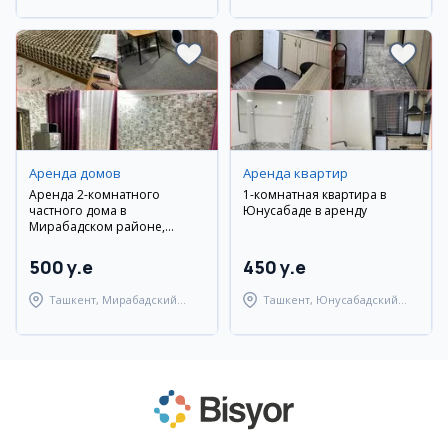
район
Аренда домов
Аренда квартир
Аренда 2-комнатного
1-комнатная квартира в
частного дома в
Юнусабаде в аренду
Мирабадском районе,
Саракулька
500 y.e
450 y.e
Ташкент, Мирабадский
Ташкент, Юнусабадский
район
район