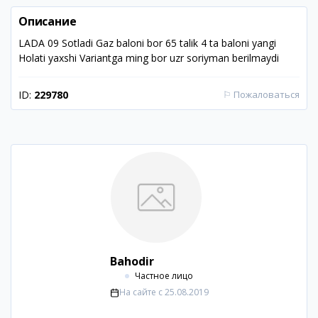
Описание
LADA 09 Sotladi Gaz baloni bor 65 talik 4 ta baloni yangi
Holati yaxshi Variantga ming bor uzr soriyman berilmaydi
ID:
229780
⚐
Пожаловаться
Bahodir
Частное лицо
На сайте с
25.08.2019