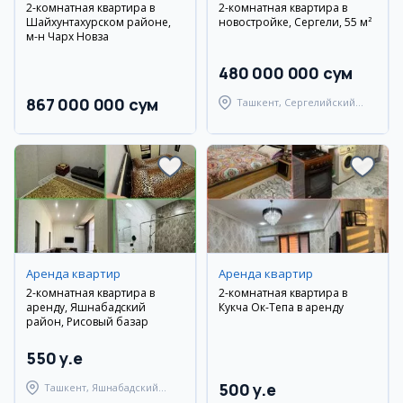
2-комнатная квартира в
2-комнатная квартира в
Шайхунтахурском районе,
новостройке, Сергели, 55 м²
м-н Чарх Новза
480 000 000 сум
867 000 000 сум
Ташкент, Сергелийский
район
Аренда квартир
Аренда квартир
2-комнатная квартира в
2-комнатная квартира в
аренду, Яшнабадский
Кукча Ок-Тепа в аренду
район, Рисовый базар
550 y.e
500 y.e
Ташкент, Яшнабадский