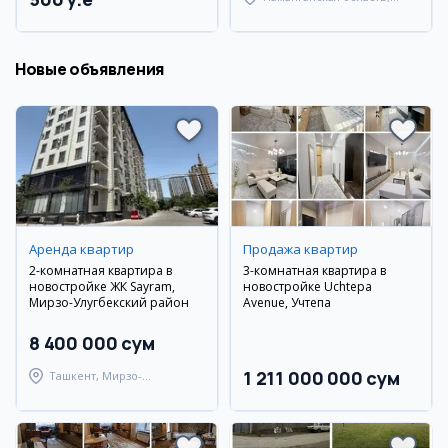
Наманганский район
Новые объявления
Аренда квартир
Продажа квартир
2-комнатная квартира в
3-комнатная квартира в
новостройке ЖК Sayram,
новостройке Uchtepa
Мирзо-Улугбекский район
Avenue, Учтепа
8 400 000 сум
1 211 000 000 сум
Ташкент, Мирзо-
Улугбекский район