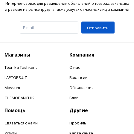
Интернет-сервис для размещения объявлений о товарах, вакансиях
и резюме на рынке труда, а также услугах от частных лиц и компаний
Отправить
Магазины
Компания
Texnika Tashkent
О нас
LAPTOPS.UZ
Вакансии
Mavsum
Объявления
CHEMODANCHIK
Блог
Помощь
Другие
Связаться с нами
Профиль
Услуги
Карта сайта