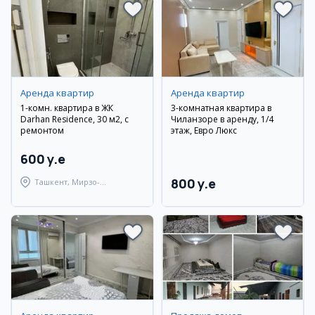
Аренда квартир
Аренда квартир
1-комн. квартира в ЖК
3-комнатная квартира в
Darhan Residence, 30 м2, с
Чиланзоре в аренду, 1/4
ремонтом
этаж, Евро Люкс
600 y.e
800 y.e
Ташкент, Мирзо-
Улугбекский район