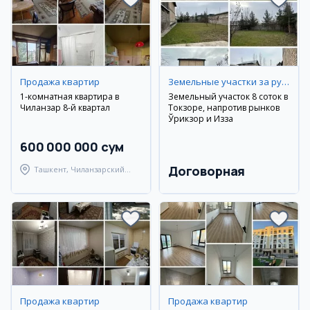
Продажа квартир
Земельные участки за рубежом
1-комнатная квартира в
Земельный участок 8 соток в
Чиланзар 8-й квартал
Токзоре, напротив рынков
Ўрикзор и Изза
600 000 000 сум
Договорная
Ташкент, Чиланзарский
район
Продажа квартир
Продажа квартир