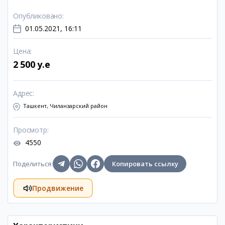
Опубликовано
:
01.05.2021, 16:11
Цена
:
2 500 y.e
Адрес
:
Ташкент, Чиланзарский район
Просмотр
:
4550
Поделиться
:
Копировать ссылку
Продвижение