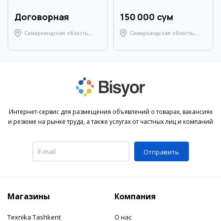
Договорная
150 000 сум
Самаркандская область,
Самаркандская область,
Самаркандский район
Самаркандский район
Интернет-сервис для размещения объявлений о товарах, вакансиях
и резюме на рынке труда, а также услугах от частных лиц и компаний
Отправить
Магазины
Компания
Texnika Tashkent
О нас