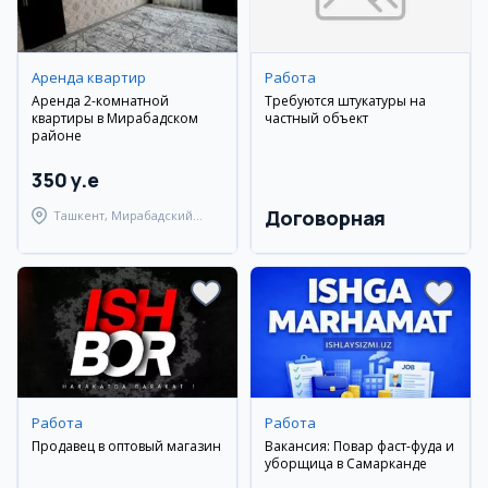
Аренда квартир
Работа
Аренда 2-комнатной
Требуются штукатуры на
квартиры в Мирабадском
частный объект
районе
350 y.e
Договорная
Ташкент, Мирабадский
район
Работа
Работа
Продавец в оптовый магазин
Вакансия: Повар фаст-фуда и
уборщица в Самарканде