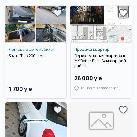
Легковые автомобили
Продажа квартир
Suzuki Tico 2001 года
Однокомнатная квартира в
ЖК Better Best, Алмазарский
район
26 000 y.e
1 700 y.e
Ташкент, Алмазарский
район