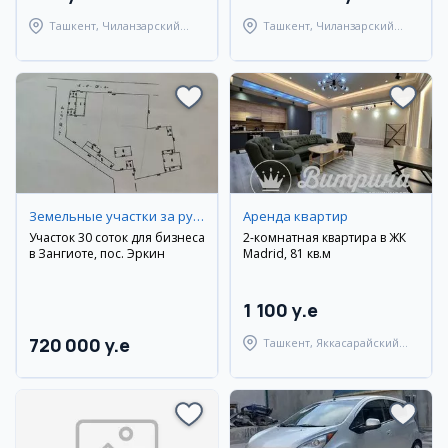
Ташкент, Чиланзарский
Ташкент, Чиланзарский
район
район
Земельные участки за рубежом
Аренда квартир
Участок 30 соток для бизнеса
2-комнатная квартира в ЖК
в Зангиоте, пос. Эркин
Madrid, 81 кв.м
1 100 y.e
720 000 y.e
Ташкент, Яккасарайский
район