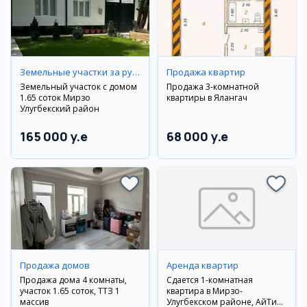
Земельные участки за рубежом
Продажа квартир
Земельный участок с домом
Продажа 3-комнатной
1.65 соток Мирзо
квартиры в Ялангач
Улугбекский район
165 000 y.e
68 000 y.e
Продажа домов
Аренда квартир
Продажа дома 4 комнаты,
Сдается 1-комнатная
участок 1.65 соток, ТТЗ 1
квартира в Мирзо-
массив
Улугбекском районе, АйТи