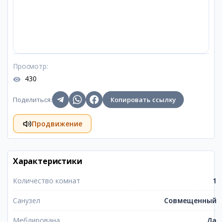
Просмотр
:
430
Поделиться
:
Копировать ссылку
Продвижение
Характеристики
Количество комнат
1
Санузел
Совмещенный
Меблирована
Да