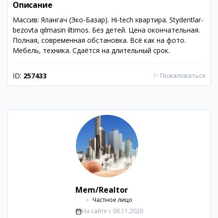
Описание
Массив: Ялангач (Эко-Базар). Hi-tech квартира. Stydentlar-
bezovta qilmasin iltimos. Без детей. Цена окончательная.
Полная, современная обстановка. Всё как на фото.
Мебель, техника. Сдаётся на длительный срок.
ID:
257433
⚐
Пожаловаться
Mem/Realtor
Частное лицо
На сайте с
06.11.2020