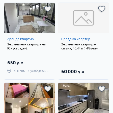
Аренда квартир
Продажа квартир
3-комнатная квартира на
2-комнатная квартира-
Юнусабаде-2
студия, 40.44 м², 4/8 этаж
650 y.e
60 000 y.e
Ташкент, Юнусабадский
район