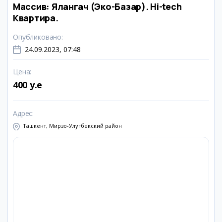
Массив: Ялангач (Эко-Базар). Hi-tech
Квартира.
Опубликовано
:
24.09.2023, 07:48
Цена
:
400 y.e
Адрес
:
Ташкент, Мирзо-Улугбекский район