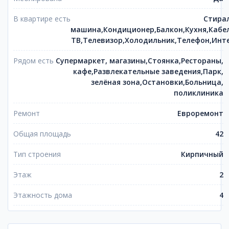
В квартире есть
Стира
машина,Кондиционер,Балкон,Кухня,Кабе
ТВ,Телевизор,Холодильник,Телефон,Инт
Рядом есть
Супермаркет, магазины,Стоянка,Рестораны,
кафе,Развлекательные заведения,Парк,
зелёная зона,Остановки,Больница,
поликлиника
Ремонт
Евроремонт
Общая площадь
42
Тип строения
Кирпичный
Этаж
2
Этажность дома
4