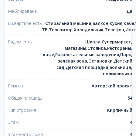
Меблирована
Да
В квартире есть
Стиральная машина,Балкон,Кухня,Кабе
ТВ,Телевизор,Холодильник,Телефон,Инт
Рядом есть
Школа,Супермаркет,
магазины,Стоянка,Рестораны,
кафе,Развлекательные заведения,Парк,
зелёная зона,Остановки,Детский
сад,Детская площадка,Больница,
поликлиника
Ремонт
Авторский проект
Общая площадь
54
Тип строения
Кирпичный
Этаж
4
Этажность дома
4