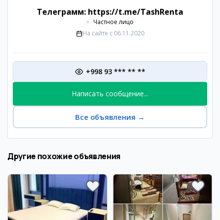
Телеграмм: https://t.me/TashRenta
Частное лицо
На сайте с
06.11.2020
+998 93 *** ** **
Написать сообщение...
Все объявления
→
Другие похожие объявления