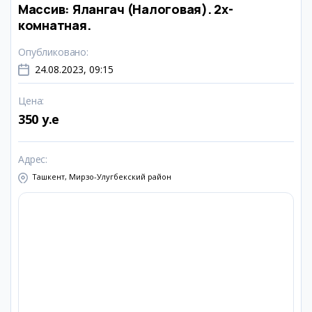
Массив: Ялангач (Налоговая). 2х-
комнатная.
Опубликовано
:
24.08.2023, 09:15
Цена
:
350 y.e
Адрес
:
Ташкент, Мирзо-Улугбекский район