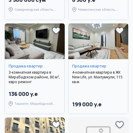
Самаркандская область,
Наманганская область,
Самаркандский район
Наманганский район
Продажа квартир
Продажа квартир
3-комнатная квартира в
4-комнатная квартира в ЖК
Мирабадском районе, 80 м²,
New Life, ул. Махтумкули, 115
евро ремонт
кв.м
136 000 y.e
199 000 y.e
Ташкент, Мирабадский
район