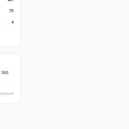
75
4
 500
оваться