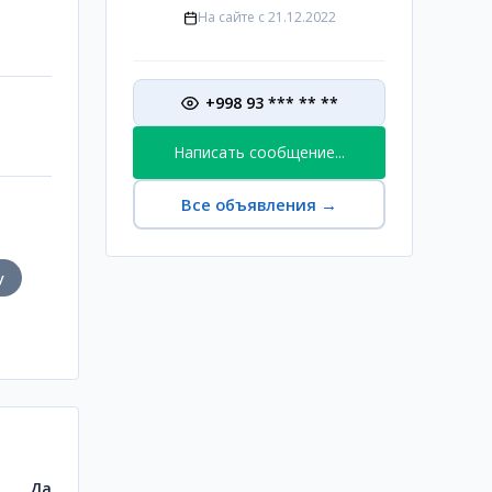
На сайте с
21.12.2022
+998 93 *** ** **
Написать сообщение...
Все объявления
→
у
Да