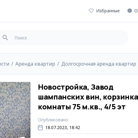
Избранные
О
ости
Аренда квартир
Долгосрочная аренда квартир
Новостройка, Завод
шампанских вин, корзинка
комнаты 75 м.кв., 4/5 эт
Опубликовано
:
18.07.2023, 18:42