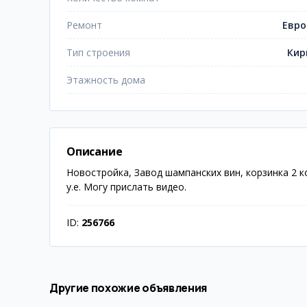
Ремонт
Евро
Тип строения
Кир
Этажность дома
Описание
Новостройка, Завод шампанских вин, корзинка 2 ко
у.е. Могу прислать видео.
ID:
256766
Другие похожие объявления