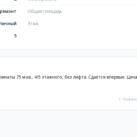
ремонт
Общая площадь
пичный
Этаж
5
мнаты 75 м.кв., 4/5 этажного, без лифта. Сдаётся впервые. Цена
⚐
Пожал