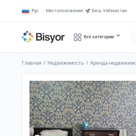
Рус
Местоположение
:
Весь Узбекистан
Все категории
Главная
Недвижимость
Аренда недвижим