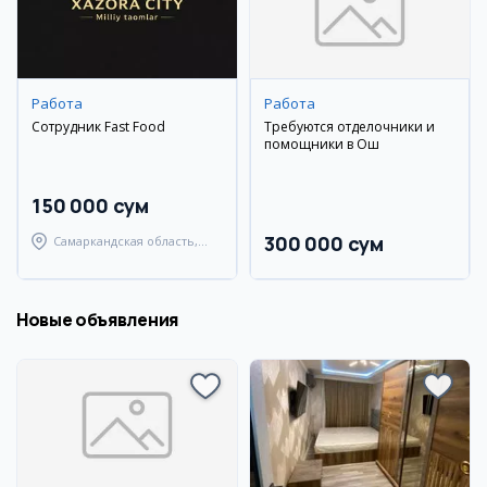
Работа
Работа
Сотрудник Fast Food
Требуются отделочники и
помощники в Ош
150 000 сум
300 000 сум
Самаркандская область,
Самаркандский район
Новые объявления