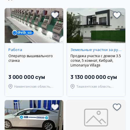
Работа
Земельные участки за рубежом
Оператор вышивального
Продажа участка с домом 3.5
станка
сотки, 5 комнат, Кибрай,
Limonariya Village
3 000 000 сум
3 130 000 000 сум
Наманганская область,
Ташкентская область,
Наманганский район
Кибрайский район