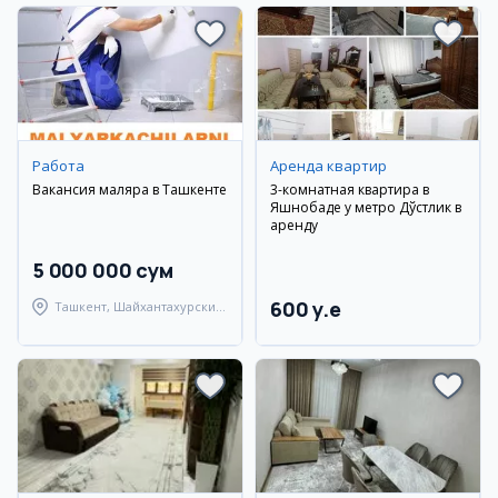
Работа
Аренда квартир
Вакансия маляра в Ташкенте
3-комнатная квартира в
Яшнобаде у метро Дўстлик в
аренду
5 000 000 сум
600 y.e
Ташкент, Шайхантахурский
район