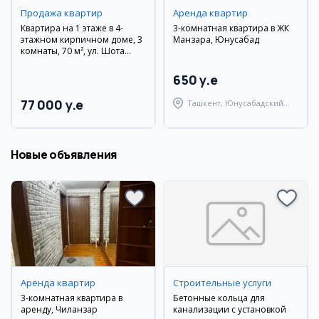
Продажа квартир
Аренда квартир
Квартира на 1 этаже в 4-
3-комнатная квартира в ЖК
этажном кирпичном доме, 3
Манзара, Юнусабад
комнаты, 70 м², ул. Шота
Руставели
650 y.e
77 000 y.e
Ташкент, Юнусабадский
район
Новые объявления
Аренда квартир
Строительные услуги
3-комнатная квартира в
Бетонные кольца для
аренду, Чиланзар
канализации с установкой