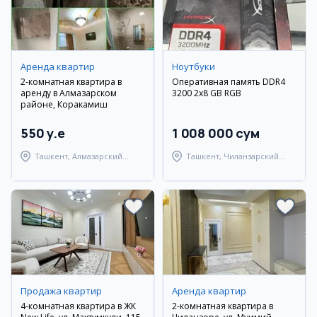
Аренда квартир
Ноутбуки
2-комнатная квартира в
Оперативная память DDR4
аренду в Алмазарском
3200 2x8 GB RGB
районе, Коракамиш
550 y.e
1 008 000 сум
Ташкент, Алмазарский
Ташкент, Чиланзарский
район
район
Продажа квартир
Аренда квартир
4-комнатная квартира в ЖК
2-комнатная квартира в