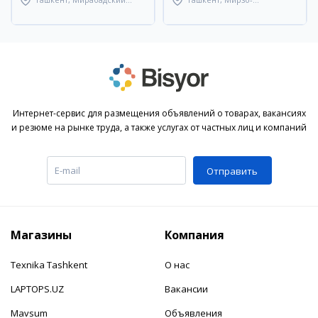
район
Улугбекский район
Интернет-сервис для размещения объявлений о товарах, вакансиях
и резюме на рынке труда, а также услугах от частных лиц и компаний
Отправить
Магазины
Компания
Texnika Tashkent
О нас
LAPTOPS.UZ
Вакансии
Mavsum
Объявления