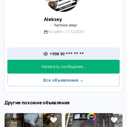
Aleksey
Частное лицо
На сайте с
11.12.2020
+998 90 *** ** **
Написать сообщение...
Все объявления
→
Другие похожие объявления