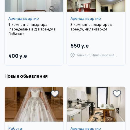
Аренда квартир
Аренда квартир
1-комнатная квартира
3-комнатная квартира в
(переделана в 2) в аренду в
аренду, Чиланзар-24
Лабазаке
550 y.e
400 y.e
Ташкент, Чиланзарский
район
Новые объявления
Работа
Аренда квартир