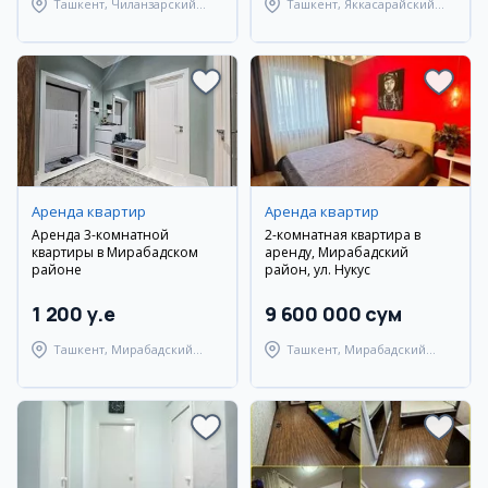
Ташкент, Чиланзарский
Ташкент, Яккасарайский
район
район
Аренда квартир
Аренда квартир
Аренда 3-комнатной
2-комнатная квартира в
квартиры в Мирабадском
аренду, Мирабадский
районе
район, ул. Нукус
1 200 y.e
9 600 000 сум
Ташкент, Мирабадский
Ташкент, Мирабадский
район
район