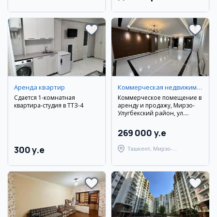
Паркентский район
Аренда квартир
Коммерческая недвижимость
Сдается 1-комнатная
Коммерческое помещение в
квартира-студия в ТТЗ-4
аренду и продажу, Мирзо-
Улугбекский район, ул.
Новомосковская
269 000 y.e
300 y.e
Ташкент, Мирзо-
Улугбекский район