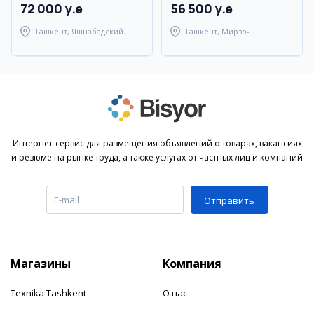
72 000 y.e
56 500 y.e
Ташкент, Яшнабадский
Ташкент, Мирзо-
район
Улугбекский район
Интернет-сервис для размещения объявлений о товарах, вакансиях
и резюме на рынке труда, а также услугах от частных лиц и компаний
Отправить
Магазины
Компания
Texnika Tashkent
О нас