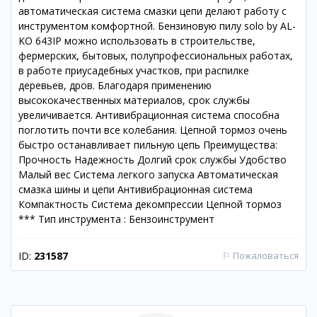
автоматическая система смазки цепи делают работу с
инструментом комфортной. Бензиновую пилу solo by AL-
KO 643IP можно использовать в строительстве,
фермерских, бытовых, полупрофессиональных работах,
в работе приусадебных участков, при распилке
деревьев, дров. Благодаря применению
высококачественных материалов, срок службы
увеличивается. Антивибрационная система способна
поглотить почти все колебания. Цепной тормоз очень
быстро останавливает пильную цепь Преимущества:
Прочность Надежность Долгий срок службы Удобство
Малый вес Система легкого запуска Автоматическая
смазка шины и цепи Антивибрационная система
Компактность Система декомпрессии Цепной тормоз
*** Тип инструмента : Бензоинструмент
ID:
231587
⚐
Пожаловаться