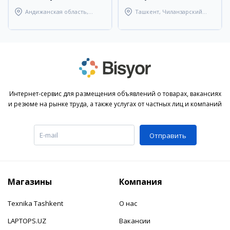
Андижанская область,
Ташкент, Чиланзарский
Андижанский район
район
Интернет-сервис для размещения объявлений о товарах, вакансиях
и резюме на рынке труда, а также услугах от частных лиц и компаний
Отправить
Магазины
Компания
Texnika Tashkent
О нас
LAPTOPS.UZ
Вакансии