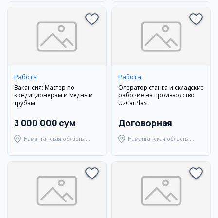
Работа
Работа
Вакансия: Мастер по
Оператор станка и складские
кондиционерам и медным
рабочие на производство
трубам
UzCarPlast
3 000 000 сум
Договорная
Наманганская область,
Наманганская область,
Наманганский район
Наманганский район