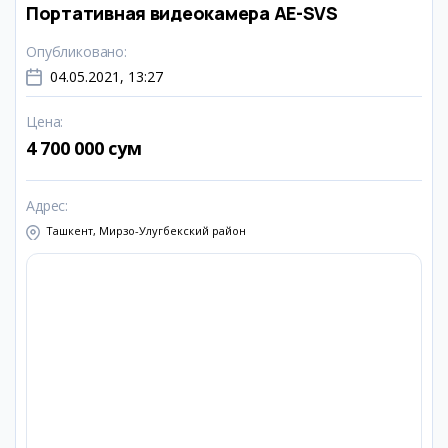
Портативная видеокамера AE-SVS
Опубликовано
:
04.05.2021, 13:27
Цена
:
4 700 000 сум
Адрес
:
Ташкент, Мирзо-Улугбекский район