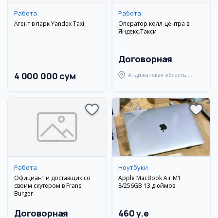
Работа
Работа
Агент в парк Yandex Taxi
Оператор колл-центра в
Яндекс.Такси
Договорная
4 000 000 сум
Андижанская область,
Андижанский район
Работа
Ноутбуки
Официант и доставщик со
Apple MacBook Air M1
своим скутером в Frans
8/256GB 13 дюймов
Burger
Договорная
460 y.e