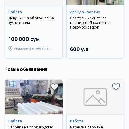
Работа
Аренда квартир
Девушки на обслуживание
Сдаётся 2-комнатная
кухни и зала
квартира в Дархане на
Новомосковской
100 000 сум
600 y.e
Андижанская область,
Андижанский район
Новые объявления
Работа
Работа
Рабочие на производство
Вакансия бармена