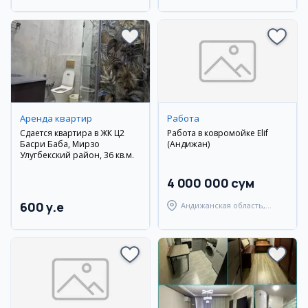
Аренда квартир
Работа
Сдается квартира в ЖК Ц2
Работа в ковромойке Elif
Басри Баба, Мирзо
(Андижан)
Улугбекский район, 36 кв.м.
4 000 000 сум
600 y.e
Андижанская область,
Андижанский район