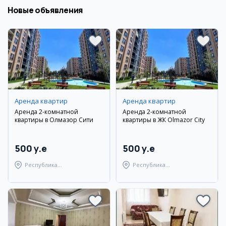
Новые объявления
Аренда квартир
Аренда квартир
Аренда 2-комнатной
Аренда 2-комнатной
квартиры в Олмазор Сити
квартиры в ЖК Olmazor City
500 y.e
500 y.e
Республика
Республика
Каракалпакстан,
Каракалпакстан,
Берунийский район
Берунийский район