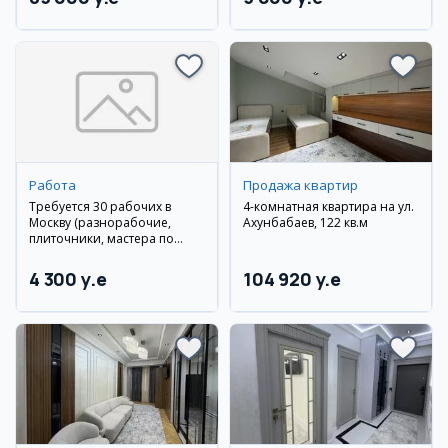
Работа
Продажа квартир
Требуется 30 рабочих в
4-комнатная квартира на ул.
Москву (разнорабочие,
Ахунбабаев, 122 кв.м
плиточники, мастера по
гипсокартону, сантехники)
4 300 y.e
104 920 y.e