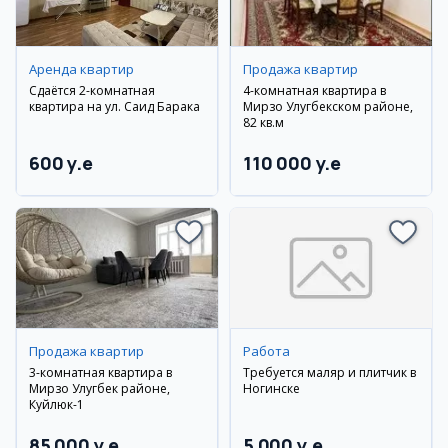
Аренда квартир
Продажа квартир
Сдаётся 2-комнатная
4-комнатная квартира в
квартира на ул. Саид Барака
Мирзо Улугбекском районе,
82 кв.м
600 y.e
110 000 y.e
Продажа квартир
Работа
3-комнатная квартира в
Требуется маляр и плитчик в
Мирзо Улугбек районе,
Ногинске
Куйлюк-1
85 000 y.e
5 000 y.e