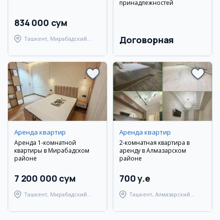
принадлежностей
834 000 сум
Договорная
Ташкент, Мирабадский
район
Аренда квартир
Аренда квартир
Аренда 1-комнатной
2-комнатная квартира в
квартиры в Мирабадском
аренду в Алмазарском
районе
районе
7 200 000 сум
700 y.e
Ташкент, Мирабадский
Ташкент, Алмазарский
район
район