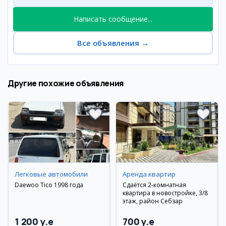
Написать сообщение...
Все объявления
→
Другие похожие объявления
Легковые автомобили
Аренда квартир
Daewoo Tico 1998 года
Сдаётся 2-комнатная
квартира в новостройке, 3/8
этаж, район Себзар
1 200 y.e
700 y.e