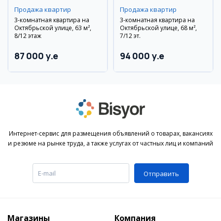
Продажа квартир
Продажа квартир
3-комнатная квартира на
3-комнатная квартира на
Октябрьской улице, 63 м²,
Октябрьской улице, 68 м²,
8/12 этаж
7/12 эт.
87 000 y.e
94 000 y.e
Интернет-сервис для размещения объявлений о товарах, вакансиях
и резюме на рынке труда, а также услугах от частных лиц и компаний
Отправить
Магазины
Компания