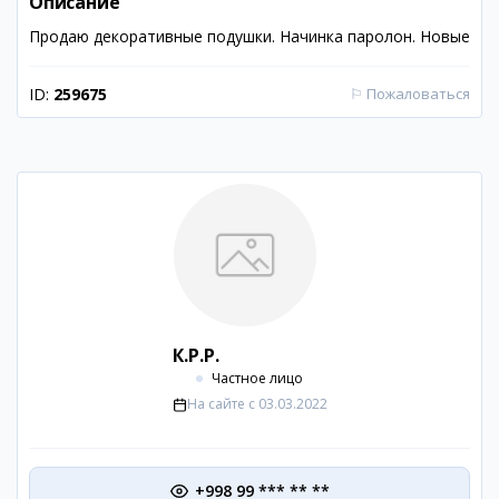
Описание
Продаю декоративные подушки. Начинка паролон. Новые
ID:
259675
⚐
Пожаловаться
К.Р.Р.
Частное лицо
На сайте с
03.03.2022
+998 99 *** ** **