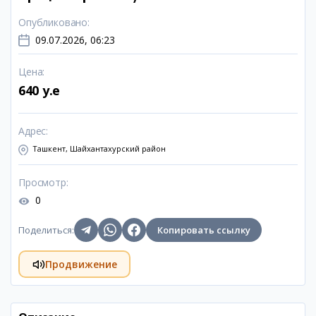
Опубликовано
:
09.07.2026, 06:23
Цена
:
640 y.e
Адрес
:
Ташкент, Шайхантахурский район
Просмотр
:
0
Поделиться
:
Копировать ссылку
Продвижение