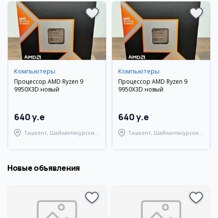
Компьютеры
Компьютеры
Процессор AMD Ryzen 9
Процессор AMD Ryzen 9
9950X3D новый
9950X3D новый
640 y.e
640 y.e
Ташкент, Шайхантахурский
Ташкент, Шайхантахурский
район
район
Новые объявления