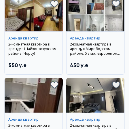
Аренда квартир
Аренда квартир
2-комнатная квартира в
2-комнатная квартира в
аренду в Шайхонтохурском
аренду в Мирободском
районе (Чорсу)
районе, 5 этаж, евроремонт,
мебель и техника
550 y.e
450 y.e
Аренда квартир
Аренда квартир
2-комнатная квартира в
2-комнатная квартира в