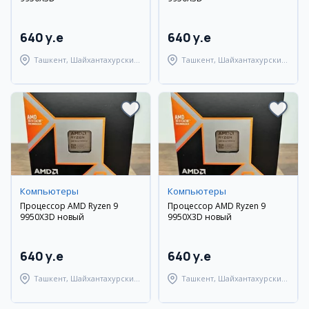
640 y.e
640 y.e
Ташкент, Шайхантахурский
Ташкент, Шайхантахурский
район
район
Компьютеры
Компьютеры
Процессор AMD Ryzen 9
Процессор AMD Ryzen 9
9950X3D новый
9950X3D новый
640 y.e
640 y.e
Ташкент, Шайхантахурский
Ташкент, Шайхантахурский
район
район