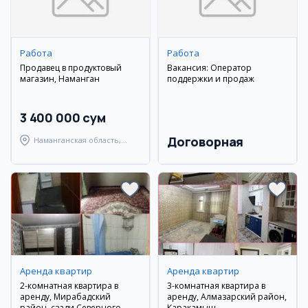
Работа
Работа
Продавец в продуктовый
Вакансия: Оператор
магазин, Наманган
поддержки и продаж
3 400 000 сум
Договорная
Наманганская область,
Наманганский район
Аренда квартир
Аренда квартир
2-комнатная квартира в
3-комнатная квартира в
аренду, Мирабадский
аренду, Алмазарский район,
район, сзади Северного
Каракамыш