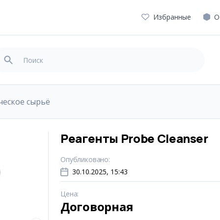
Избранные
О
ческое сырьё
Реагенты Probe Cleanser
Опубликовано
:
30.10.2025, 15:43
Цена
:
Договорная