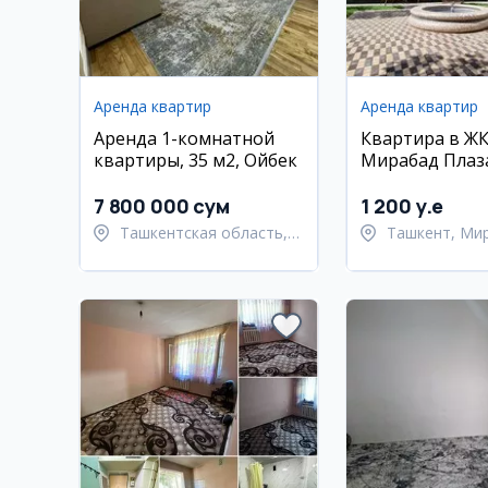
Аренда квартир
Аренда квартир
Аренда 1-комнатной
Квартира в Ж
квартиры, 35 м2, Ойбек
Мирабад Плаза
комнатная, 70 
7 800 000 сум
1 200 y.e
Ташкентская область,
Ташкент, Ми
Ташкентский район
район