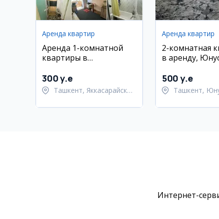
Аренда квартир
Аренда квартир
Аренда 1-комнатной
2-комнатная 
квартиры в
в аренду, Юну
Яккасарайском районе
300 y.e
500 y.e
Ташкент, Яккасарайский
Ташкент, Юн
район
район
Интернет-серви