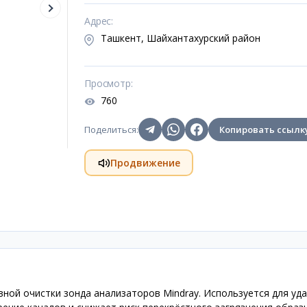
Адрес
:
Ташкент, Шайхантахурский район
Просмотр
:
760
Поделиться
:
Копировать ссылк
Продвижение
ной очистки зонда анализаторов Mindray. Используется для уд