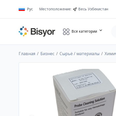
Рус
Местоположение
:
Весь Узбекистан
Все категории
Главная
Бизнес
Сырьё / материалы
Хими