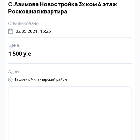
С.Азимова Новостройка 3х ком 4 этаж
Роскошная квартира
Опубликовано
:
02.05.2021, 15:25
Цена
:
1 500 y.e
Адрес
:
Ташкент, Чиланзарский район