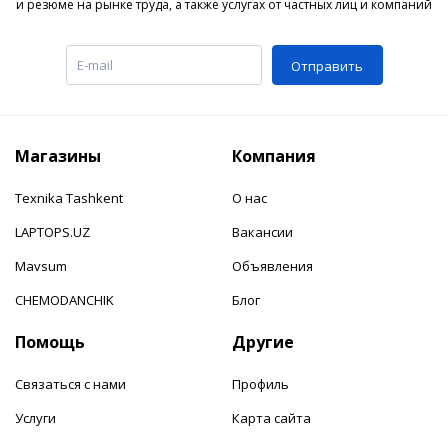
и резюме на рынке труда, а также услугах от частных лиц и компаний
Отправить
Магазины
Компания
Texnika Tashkent
О нас
LAPTOPS.UZ
Вакансии
Mavsum
Объявления
CHEMODANCHIK
Блог
Помощь
Другие
Связаться с нами
Профиль
Услуги
Карта сайта