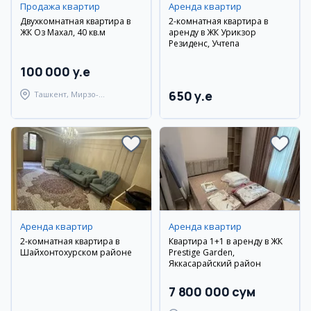
Продажа квартир
Аренда квартир
Двухкомнатная квартира в
2-комнатная квартира в
ЖК Оз Махал, 40 кв.м
аренду в ЖК Урикзор
Резиденс, Учтепа
100 000 y.e
650 y.e
Ташкент, Мирзо-
Улугбекский район
Аренда квартир
Аренда квартир
2-комнатная квартира в
Квартира 1+1 в аренду в ЖК
Шайхонтохурском районе
Prestige Garden,
Яккасарайский район
7 800 000 сум