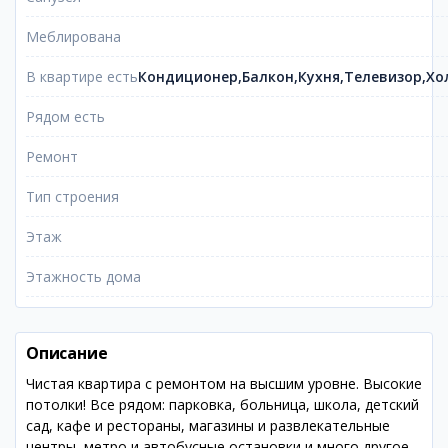
Меблирована
В квартире есть
Кондиционер,Балкон,Кухня,Телевизор,Х
Рядом есть
Ремонт
Тип строения
Этаж
Этажность дома
Описание
Чистая квартира с ремонтом на высшим уровне. Высокие
потолки! Все рядом: парковка, больница, школа, детский
сад, кафе и рестораны, магазины и развлекательные
центры, метро и автобусные остановки и много другое.