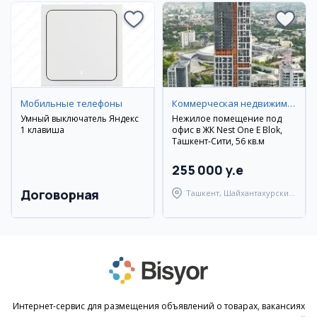
Мобильные телефоны
Коммерческая недвижимость
Умный выключатель Яндекс
Нежилое помещение под
1 клавиша
офис в ЖК Nest One E Blok,
Ташкент-Сити, 56 кв.м
255 000 y.e
Договорная
Ташкент, Шайхантахурский
район
Интернет-сервис для размещения объявлений о товарах, вакансиях