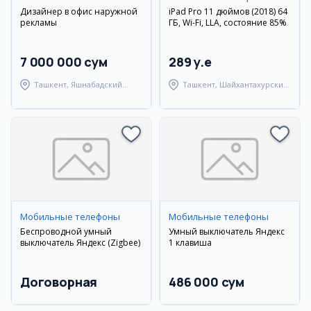
Дизайнер в офис наружной
iPad Pro 11 дюймов (2018) 64
рекламы
ГБ, Wi-Fi, LLA, состояние 85%
7 000 000 сум
289 y.e
Ташкент, Яшнабадский
Ташкент, Шайхантахурский
район
район
Мобильные телефоны
Мобильные телефоны
Беспроводной умный
Умный выключатель Яндекс
выключатель Яндекс (Zigbee)
1 клавиша
Договорная
486 000 сум