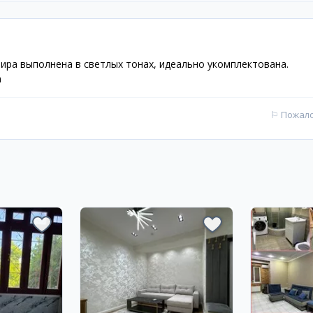
тира выполнена в светлых тонах, идеально укомплектована.
а
⚐
Пожал