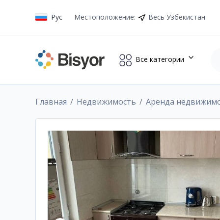
Рус
Местоположение
:
Весь Узбекистан
Все категории
Главная
Недвижимость
Аренда недвижим