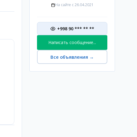
На сайте с
26.04.2021
+998 90 *** ** **
Написать сообщение...
Все объявления
→