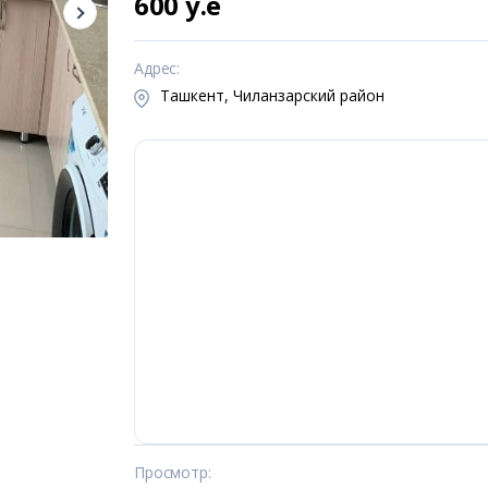
600 y.e
Адрес
:
Ташкент, Чиланзарский район
Просмотр
: