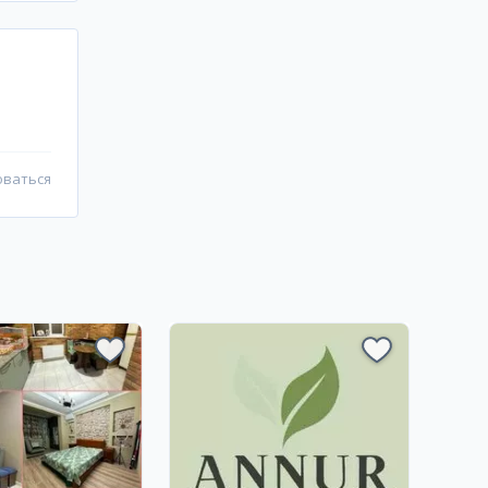
оваться